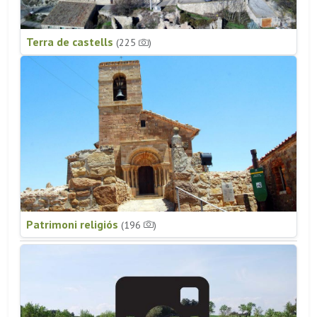
Terra de castells
(225
)
Patrimoni religiós
(196
)