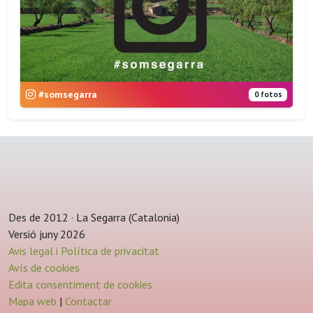
#somsegarra
0 fotos
Des de 2012 · La Segarra (Catalonia)
Versió juny 2026
Avis legal i Política de privacitat
Avís de cookies
Edita consentiment de cookies
Mapa web
|
Contactar