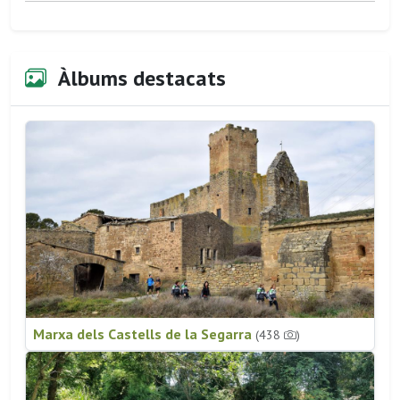
Àlbums destacats
Marxa dels Castells de la Segarra
(438
)