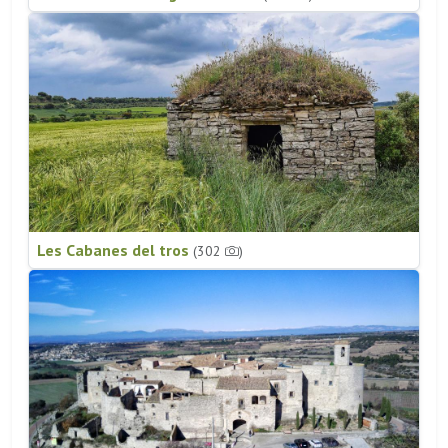
Les Cabanes del tros
(302
)