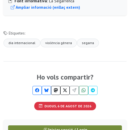
Font informativa:
La Segarrenca
Ampliar informació (enllaç extern)
Etiquetes:
dia internacional
violència gènera
segarra
Ho vols compartir?
DIJOUS, 6 DE AGOST DE 2026
Iniciar sessió / Login