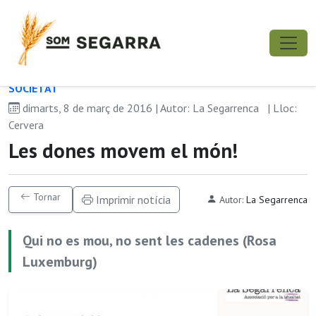
SOCIETAT
dimarts, 8 de març de 2016 | Autor: La Segarrenca
| Lloc:
Cervera
Les dones movem el món!
Tornar
Imprimir notícia
Autor:
La Segarrenca
Qui no es mou, no sent les cadenes (Rosa
Luxemburg)