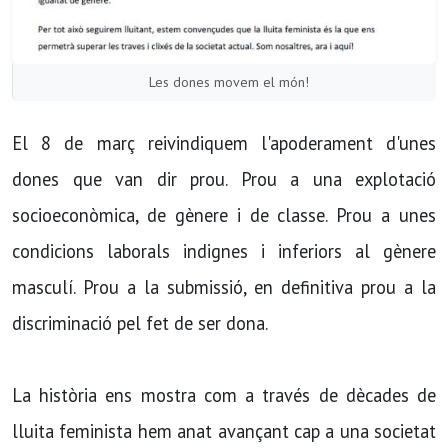
Les dones movem el món!
El 8 de març reivindiquem l'apoderament d'unes
dones que van dir prou. Prou a una explotació
socioeconòmica, de gènere i de classe. Prou a unes
condicions laborals indignes i inferiors al gènere
masculí. Prou a la submissió, en definitiva prou a la
discriminació pel fet de ser dona.
La història ens mostra com a través de dècades de
lluita feminista hem anat avançant cap a una societat