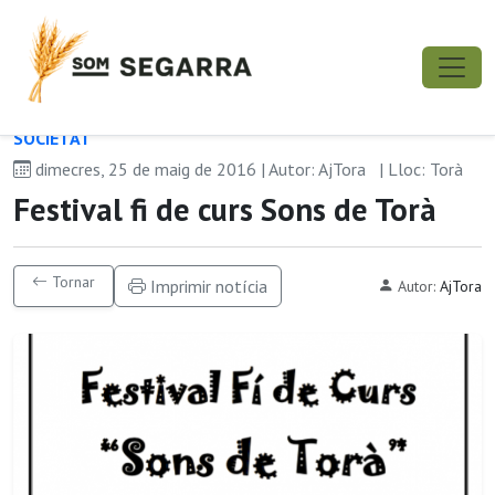
SOCIETAT
dimecres, 25 de maig de 2016 | Autor: AjTora
| Lloc: Torà
Festival fi de curs Sons de Torà
Tornar
Imprimir notícia
Autor:
AjTora