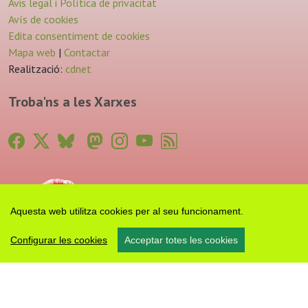
Avis legal i Política de privacitat
Avís de cookies
Edita consentiment de cookies
Mapa web
|
Contactar
Realització:
cdnet
Troba'ns a les Xarxes
Aquesta web utilitza cookies per al seu funcionament.
Configurar les cookies
Acceptar totes les cookies