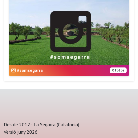
#somsegarra
0 fotos
Des de 2012 · La Segarra (Catalonia)
Versió juny 2026