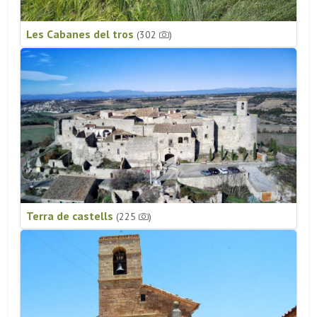
Les Cabanes del tros
(302
)
Terra de castells
(225
)