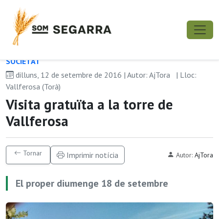
SOCIETAT
dilluns, 12 de setembre de 2016 | Autor: AjTora
| Lloc:
Vallferosa (Torà)
Visita gratuïta a la torre de
Vallferosa
Tornar
Imprimir notícia
Autor:
AjTora
El proper diumenge 18 de setembre