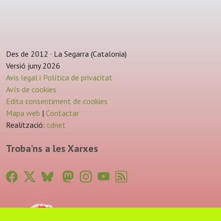
Des de 2012 · La Segarra (Catalonia)
Versió juny 2026
Avis legal i Política de privacitat
Avís de cookies
Edita consentiment de cookies
Mapa web
|
Contactar
Realització:
cdnet
Troba'ns a les Xarxes