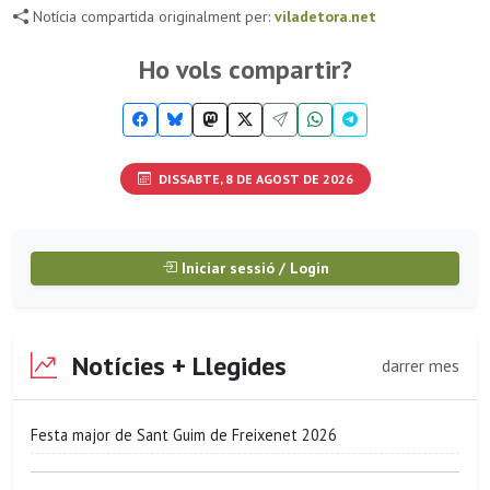
Notícia compartida originalment per:
viladetora.net
Ho vols compartir?
DISSABTE, 8 DE AGOST DE 2026
Iniciar sessió / Login
Notícies + Llegides
darrer mes
Festa major de Sant Guim de Freixenet 2026