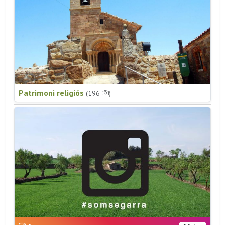
Patrimoni religiós
(196
)