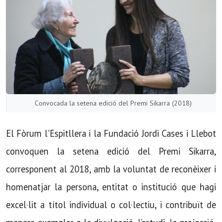
Convocada la setena edició del Premi Sikarra (2018)
El Fòrum l'Espitllera i la Fundació Jordi Cases i Llebot
convoquen la setena edició del Premi Sikarra,
corresponent al 2018, amb la voluntat de reconèixer i
homenatjar la persona, entitat o institució que hagi
excel·lit a títol individual o col·lectiu, i contribuït de