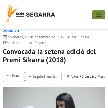
SOCIETAT
divendres, 15 de desembre de 2017 | Autor: Fòrum
l'Espitllera
| Lloc: Segarra
Convocada la setena edició del
Premi Sikarra (2018)
Tornar
Imprimir notícia
Autor:
Fòrum l'Espitllera