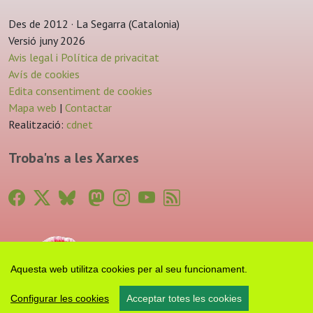
Des de 2012 · La Segarra (Catalonia)
Versió juny 2026
Avis legal i Política de privacitat
Avís de cookies
Edita consentiment de cookies
Mapa web
|
Contactar
Realització:
cdnet
Troba'ns a les Xarxes
Aquesta web utilitza cookies per al seu funcionament.
Configurar les cookies
Acceptar totes les cookies