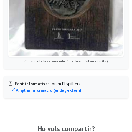
Convocada la setena edició del Premi Sikarra (2018)
Font informativa:
Fòrum l’Espitllera
Ampliar informació (enllaç extern)
Ho vols compartir?