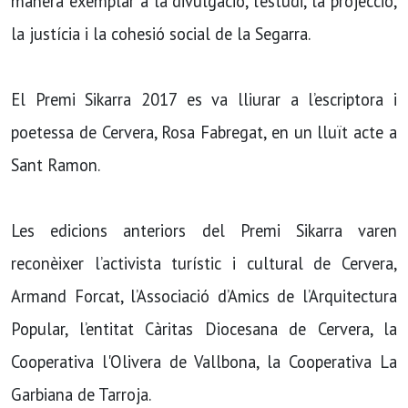
manera exemplar a la divulgació, l’estudi, la projecció,
la justícia i la cohesió social de la Segarra.
El Premi Sikarra 2017 es va lliurar a l’escriptora i
poetessa de Cervera, Rosa Fabregat, en un lluït acte a
Sant Ramon.
Les edicions anteriors del Premi Sikarra varen
reconèixer l’activista turístic i cultural de Cervera,
Armand Forcat, l’Associació d’Amics de l’Arquitectura
Popular, l’entitat Càritas Diocesana de Cervera, la
Cooperativa l'Olivera de Vallbona, la Cooperativa La
Garbiana de Tarroja.