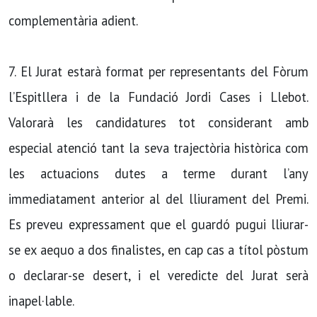
complementària adient.
7. El Jurat estarà format per representants del Fòrum
l’Espitllera i de la Fundació Jordi Cases i Llebot.
Valorarà les candidatures tot considerant amb
especial atenció tant la seva trajectòria històrica com
les actuacions dutes a terme durant l’any
immediatament anterior al del lliurament del Premi.
Es preveu expressament que el guardó pugui lliurar-
se ex aequo a dos finalistes, en cap cas a títol pòstum
o declarar-se desert, i el veredicte del Jurat serà
inapel·lable.