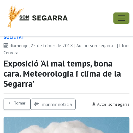
SOCIETAT
diumenge, 25 de febrer de 2018 | Autor: somsegarra
| Lloc:
Cervera
Exposició 'Al mal temps, bona
cara. Meteorologia i clima de la
Segarra'
Tornar
Imprimir notícia
Autor:
somsegarra