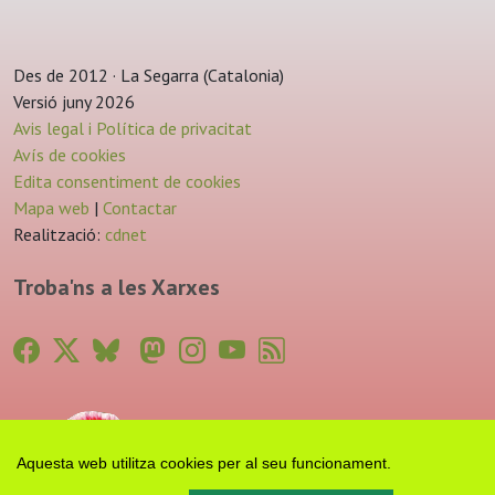
Des de 2012 · La Segarra (Catalonia)
Versió juny 2026
Avis legal i Política de privacitat
Avís de cookies
Edita consentiment de cookies
Mapa web
|
Contactar
Realització:
cdnet
Troba'ns a les Xarxes
Aquesta web utilitza cookies per al seu funcionament.