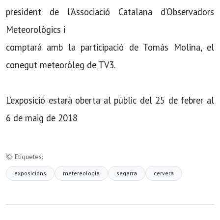
president de l’Associació Catalana d’Observadors
Meteorològics i
comptarà amb la participació de Tomàs Molina, el
conegut meteoròleg de TV3.
L’exposició estarà oberta al públic del 25 de febrer al
6 de maig de 2018
Etiquetes:
exposicions
metereologia
segarra
cervera