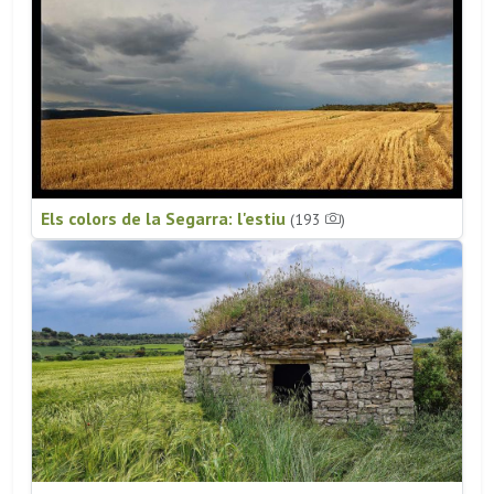
Els colors de la Segarra: l'estiu
(193
)