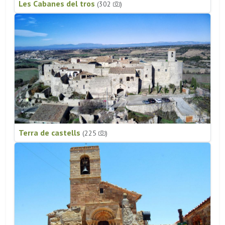
Les Cabanes del tros
(302
)
Terra de castells
(225
)