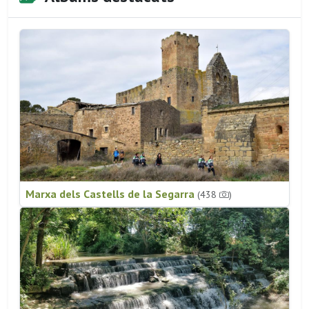
Marxa dels Castells de la Segarra
(438
)