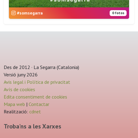
#somsegarra
0 fotos
Des de 2012 · La Segarra (Catalonia)
Versió juny 2026
Avis legal i Política de privacitat
Avís de cookies
Edita consentiment de cookies
Mapa web
|
Contactar
Realització:
cdnet
Troba'ns a les Xarxes