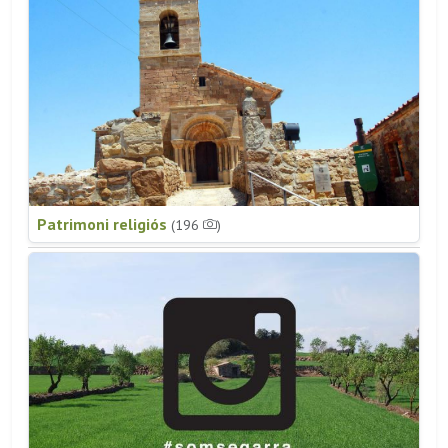
Patrimoni religiós
(196
)