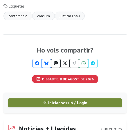
Etiquetes:
conferència
consum
justicia i pau
Ho vols compartir?
DISSABTE, 8 DE AGOST DE 2026
Iniciar sessió / Login
Notícies + Llegides
darrer mes