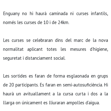
Enguany no hi haurà caminada ni curses infantils,
només les curses de 10 i de 24km.
Les curses se celebraran dins del marc de la nova
normalitat aplicant totes les mesures d’higiene,
seguretat i distanciament social.
Les sortides es faran de forma esglaonada en grups
de 20 participants. Es faran en semi-autosuficiència. Hi
haurà un avituallament a la cursa curta i dos a la
llarga on únicament es lliuraran ampolles d’aigua.