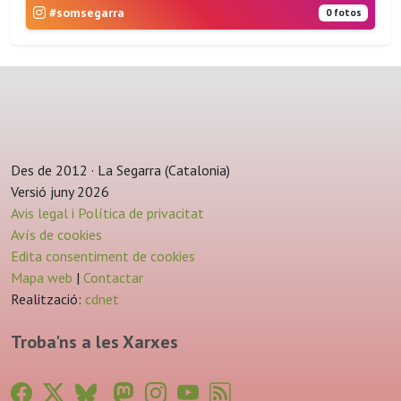
#somsegarra
0 fotos
Des de 2012 · La Segarra (Catalonia)
Versió juny 2026
Avis legal i Política de privacitat
Avís de cookies
Edita consentiment de cookies
Mapa web
|
Contactar
Realització:
cdnet
Troba'ns a les Xarxes