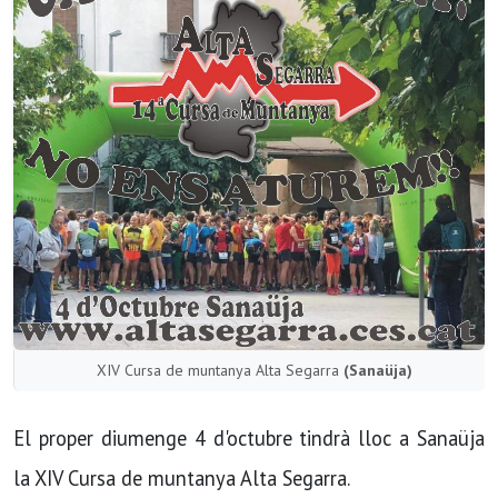
XIV Cursa de muntanya Alta Segarra
(Sanaüja)
El proper diumenge 4 d'octubre tindrà lloc a Sanaüja
la XIV Cursa de muntanya Alta Segarra.