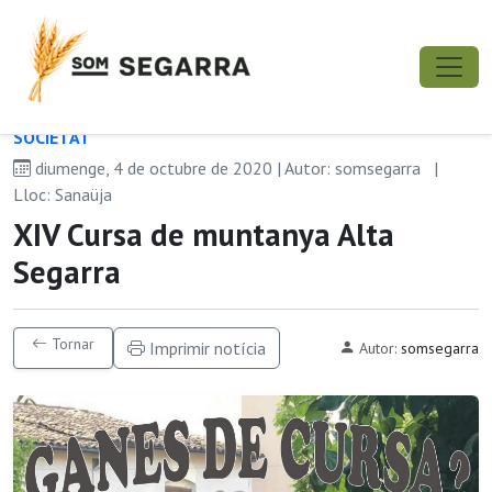
SOCIETAT
diumenge, 4 de octubre de 2020 | Autor: somsegarra
|
Lloc: Sanaüja
XIV Cursa de muntanya Alta
Segarra
Tornar
Imprimir notícia
Autor:
somsegarra