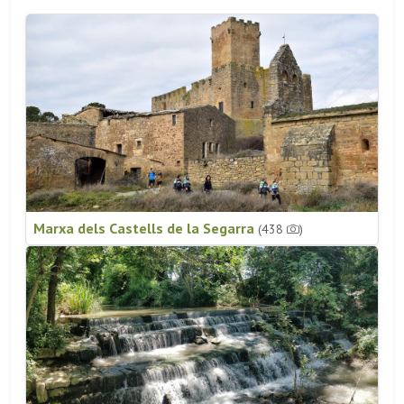
Marxa dels Castells de la Segarra
(438
)