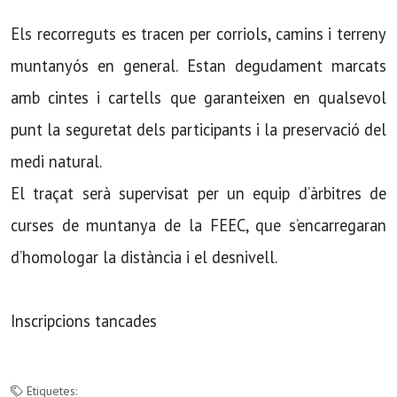
Els recorreguts es tracen per corriols, camins i terreny
muntanyós en general. Estan degudament marcats
amb cintes i cartells que garanteixen en qualsevol
punt la seguretat dels participants i la preservació del
medi natural.
El traçat serà supervisat per un equip d’àrbitres de
curses de muntanya de la FEEC, que s’encarregaran
d’homologar la distància i el desnivell.
Inscripcions tancades
Etiquetes: