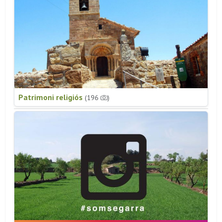
Patrimoni religiós
(196
)