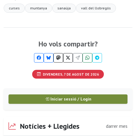
curses
muntanya
sanaüja
vall del llobregós
Ho vols compartir?
DIVENDRES, 7 DE AGOST DE 2026
Iniciar sessió / Login
Notícies + Llegides
darrer mes