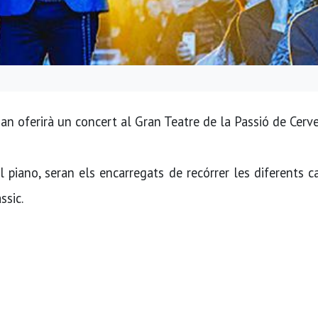
ian oferirà un concert al Gran Teatre de la Passió de Cerve
al piano, seran els encarregats de recórrer les diferents 
ssic.