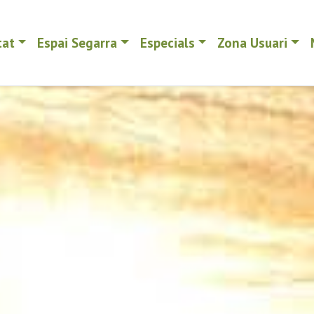
tat
Espai Segarra
Especials
Zona Usuari