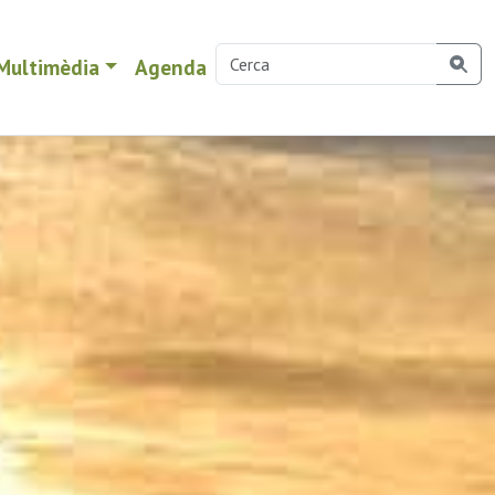
Multimèdia
Agenda