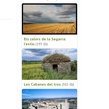
Els colors de la Segarra:
l'estiu
(193
)
Les Cabanes del tros
(302
)