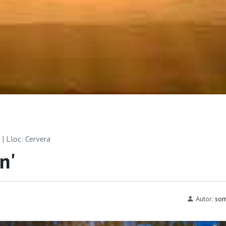
| Lloc: Cervera
n'
Autor:
som