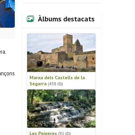
Àlbums destacats
ra.
cançons
Marxa dels Castells de la
Segarra
(438
)
Les Peixeres
(91
)