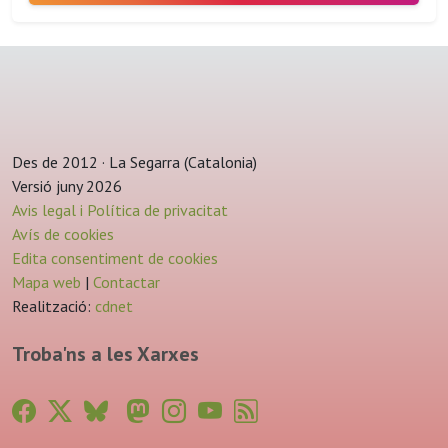
Des de 2012 · La Segarra (Catalonia)
Versió juny 2026
Avis legal i Política de privacitat
Avís de cookies
Edita consentiment de cookies
Mapa web
|
Contactar
Realització:
cdnet
Troba'ns a les Xarxes