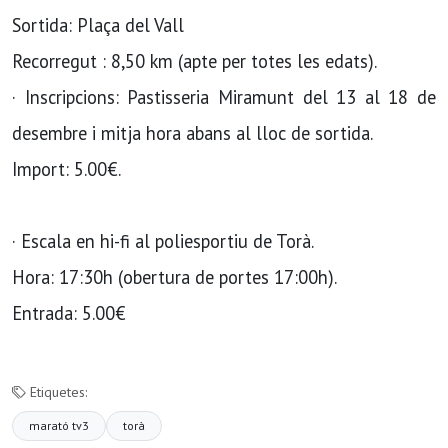
Sortida: Plaça del Vall
Recorregut : 8,50 km (apte per totes les edats).
· Inscripcions: Pastisseria Miramunt del 13 al 18 de
desembre i mitja hora abans al lloc de sortida.
Import: 5.00€.
· Escala en hi-fi al poliesportiu de Torà.
Hora: 17:30h (obertura de portes 17:00h).
Entrada: 5.00€
Etiquetes:
marató tv3
torà