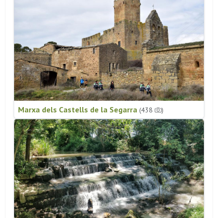
Marxa dels Castells de la Segarra
(438
)