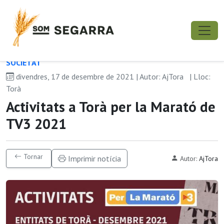
SOCIETAT
divendres, 17 de desembre de 2021 | Autor: AjTora
| Lloc:
Torà
Activitats a Torà per la Marató de
TV3 2021
Tornar
Imprimir notícia
Autor:
AjTora