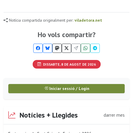
Notícia compartida originalment per:
viladetora.net
Ho vols compartir?
DISSABTE, 8 DE AGOST DE 2026
Iniciar sessió / Login
Notícies + Llegides
darrer mes