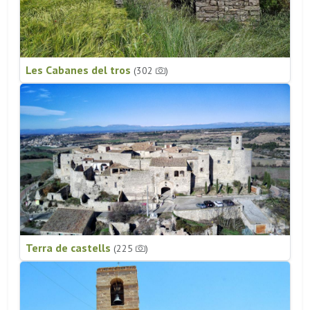
Les Cabanes del tros
(302
)
Terra de castells
(225
)