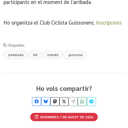
participants en el moment de l'arribada.
Ho organitza el Club Ciclista Guissonenc.
Inscripcions
Etiquetes:
pedalada
btt
marató
guissona
Ho vols compartir?
DIVENDRES, 7 DE AGOST DE 2026