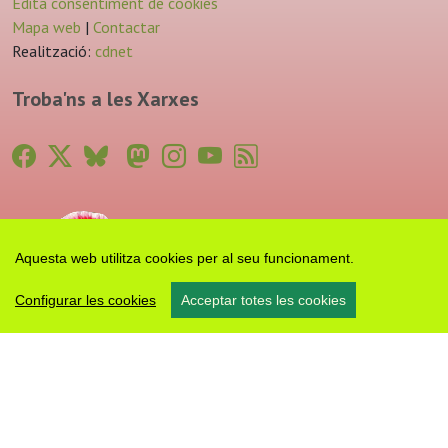
Edita consentiment de cookies
Mapa web
|
Contactar
Realització:
cdnet
Troba'ns a les Xarxes
Aquesta web utilitza cookies per al seu funcionament.
Configurar les cookies
Acceptar totes les cookies