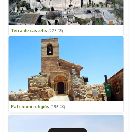
Terra de castells
(225
)
Patrimoni religiós
(196
)