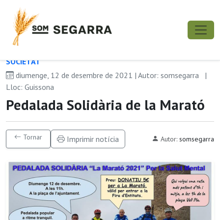
SOCIETAT
diumenge, 12 de desembre de 2021 | Autor: somsegarra
|
Lloc: Guissona
Pedalada Solidària de la Marató
Tornar
Imprimir notícia
Autor:
somsegarra