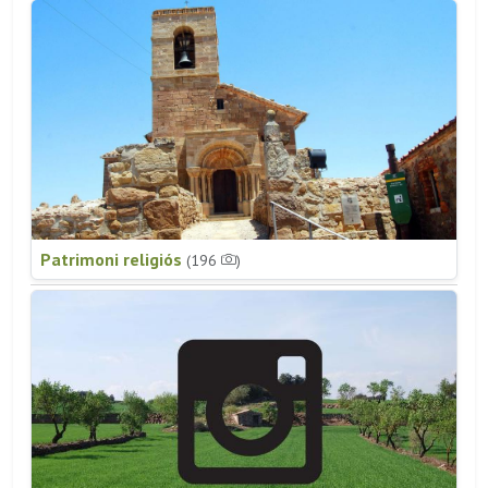
Patrimoni religiós
(196
)