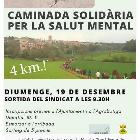
cartell Caminada solidària per la Marató
(Sant Guim de