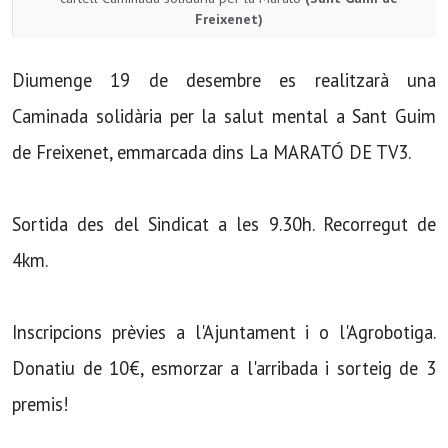
Freixenet)
Diumenge 19 de desembre es realitzarà una
Caminada solidària per la salut mental a Sant Guim
de Freixenet, emmarcada dins La MARATÓ DE TV3.
Sortida des del Sindicat a les 9.30h. Recorregut de
4km.
Inscripcions prèvies a l'Ajuntament i o l'Agrobotiga.
Donatiu de 10€, esmorzar a l'arribada i sorteig de 3
premis!