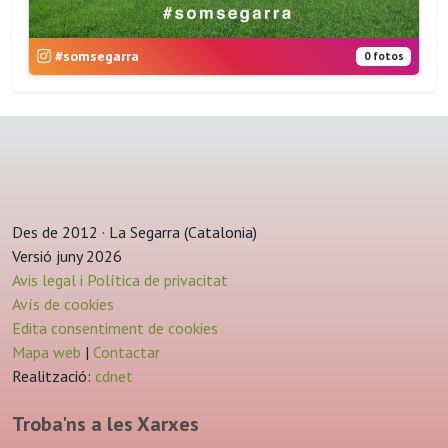
#somsegarra
0 fotos
Des de 2012 · La Segarra (Catalonia)
Versió juny 2026
Avis legal i Política de privacitat
Avís de cookies
Edita consentiment de cookies
Mapa web
|
Contactar
Realització:
cdnet
Troba'ns a les Xarxes