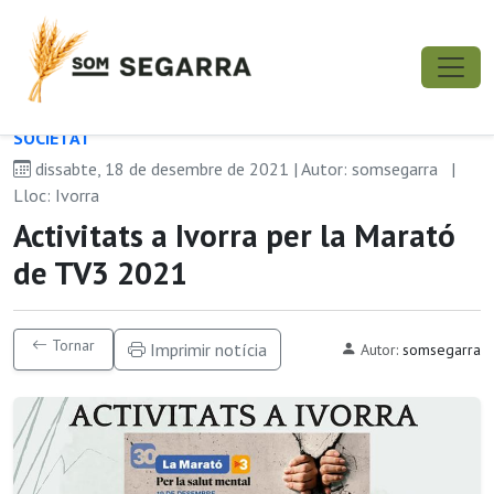
SOCIETAT
dissabte, 18 de desembre de 2021 | Autor: somsegarra
|
Lloc: Ivorra
Activitats a Ivorra per la Marató
de TV3 2021
Tornar
Imprimir notícia
Autor:
somsegarra