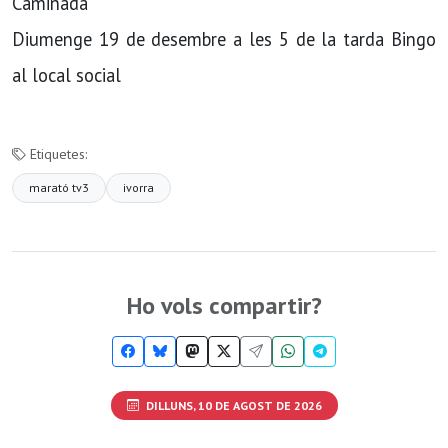
Caminada
Diumenge 19 de desembre a les 5 de la tarda Bingo
al local social
Etiquetes:
marató tv3
ivorra
Ho vols compartir?
DILLUNS, 10 DE AGOST DE 2026