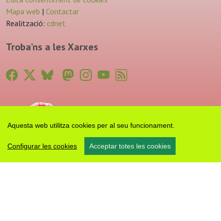
Mapa web
|
Contactar
Realització:
cdnet
Troba'ns a les Xarxes
Aquesta web utilitza cookies per al seu funcionament.
Configurar les cookies
Acceptar totes les cookies