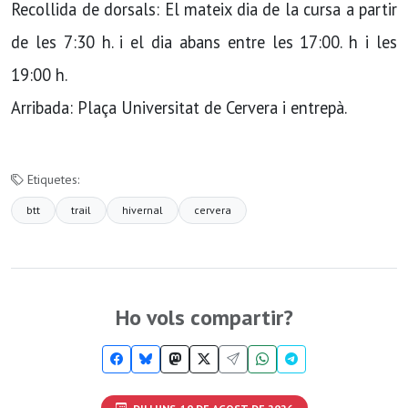
Recollida de dorsals: El mateix dia de la cursa a partir
de les 7:30 h. i el dia abans entre les 17:00. h i les
19:00 h.
Arribada: Plaça Universitat de Cervera i entrepà.
Etiquetes:
btt
trail
hivernal
cervera
Ho vols compartir?