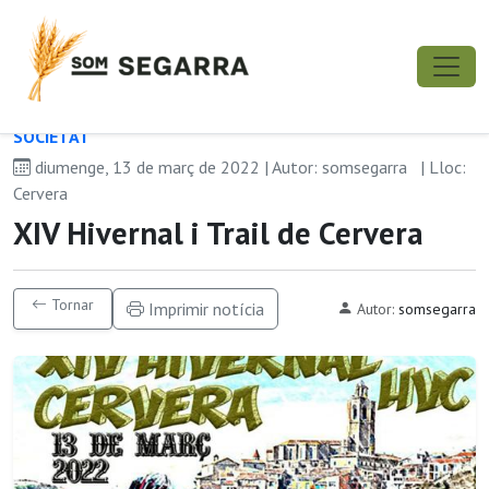
SOCIETAT
diumenge, 13 de març de 2022 | Autor: somsegarra
| Lloc:
Cervera
XIV Hivernal i Trail de Cervera
Tornar
Imprimir notícia
Autor:
somsegarra