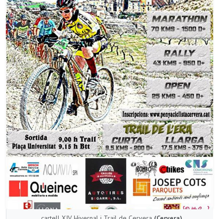
cartell XIV Hivernal i Trail de Cervera
(Cervera)