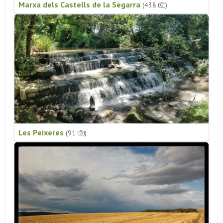
Marxa dels Castells de la Segarra
(438
)
Les Peixeres
(91
)