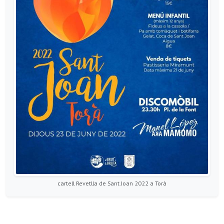
cartell Revetlla de Sant Joan 2022 a Torà