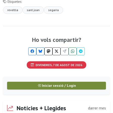
Etiquetes:
revetlla
sant joan
segarra
Ho vols compartir?
DIVENDRES, 7 DE AGOST DE 2026
Iniciar sessió / Login
Notícies + Llegides
darrer mes