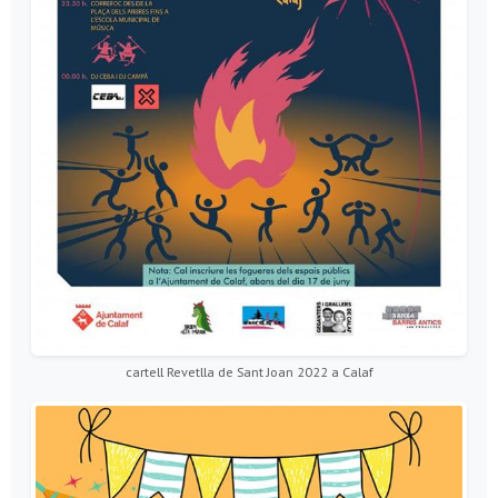
cartell Revetlla de Sant Joan 2022 a Calaf