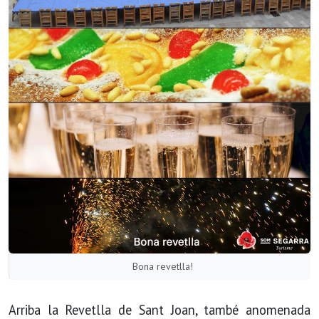
Bona revetlla!
Arriba la Revetlla de Sant Joan, també anomenada