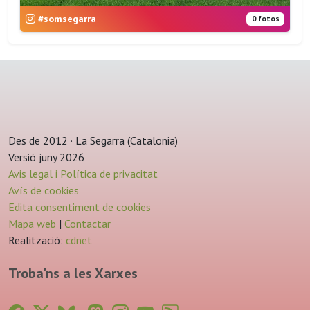
#somsegarra
0 fotos
Des de 2012 · La Segarra (Catalonia)
Versió juny 2026
Avis legal i Política de privacitat
Avís de cookies
Edita consentiment de cookies
Mapa web
|
Contactar
Realització:
cdnet
Troba'ns a les Xarxes