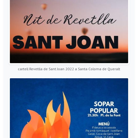
cartell Revetlla de Sant Joan 2022 a Santa Coloma de Queralt