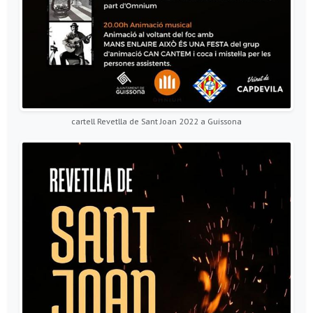
cartell Revetlla de Sant Joan 2022 a Guissona