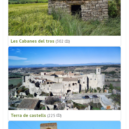
Les Cabanes del tros
(302
)
Terra de castells
(225
)