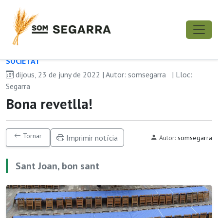
SOCIETAT
dijous, 23 de juny de 2022 | Autor: somsegarra
| Lloc:
Segarra
Bona revetlla!
Tornar
Imprimir notícia
Autor:
somsegarra
Sant Joan, bon sant