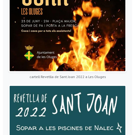
cartell Revetlla de Sant Joan 2022 a Les Oluges