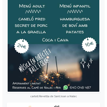
cartell Revetlla de Sant Joan a Nalec