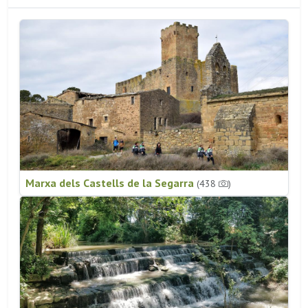
Marxa dels Castells de la Segarra
(438
)