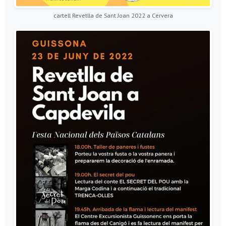
cartell Revetlla de Sant Joan 2022 a Cervera