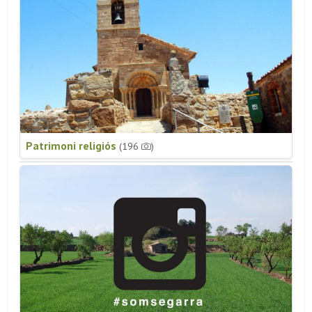
Patrimoni religiós
(196
)