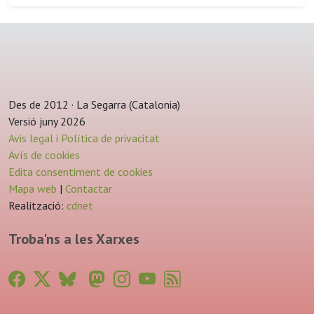
Des de 2012 · La Segarra (Catalonia)
Versió juny 2026
Avis legal i Política de privacitat
Avís de cookies
Edita consentiment de cookies
Mapa web
|
Contactar
Realització:
cdnet
Troba'ns a les Xarxes