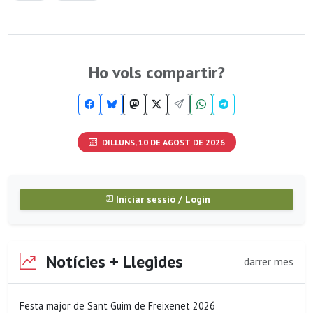
Ho vols compartir?
DILLUNS, 10 DE AGOST DE 2026
Iniciar sessió / Login
Notícies + Llegides
darrer mes
Festa major de Sant Guim de Freixenet 2026