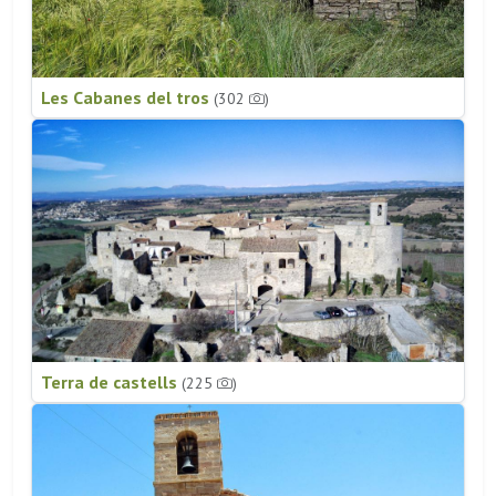
Les Cabanes del tros
(302
)
Terra de castells
(225
)