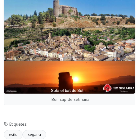
Bon cap de setmana!
Etiquetes:
estiu
segarra