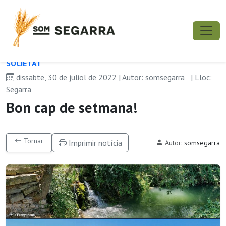
SOCIETAT
dissabte, 30 de juliol de 2022 | Autor: somsegarra
| Lloc:
Segarra
Bon cap de setmana!
Tornar
Imprimir notícia
Autor:
somsegarra