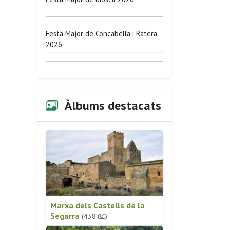
Festa Major de Concabella i Ratera
2026
Àlbums destacats
Marxa dels Castells de la
Segarra
(438
)