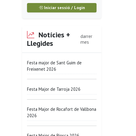
Iniciar sessió / Login
Notícies +
darrer
Llegides
mes
Festa major de Sant Guim de
Freixenet 2026
Festa Major de Tarroja 2026
Festa Major de Rocafort de Vallbona
2026
Festa Major de Biosca 2026