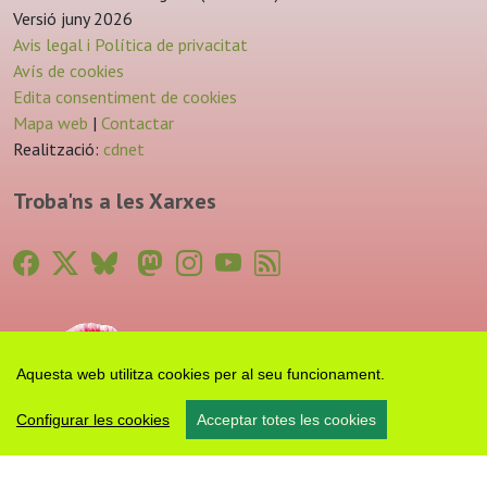
Versió juny 2026
Avis legal i Política de privacitat
Avís de cookies
Edita consentiment de cookies
Mapa web
|
Contactar
Realització:
cdnet
Troba'ns a les Xarxes
Aquesta web utilitza cookies per al seu funcionament.
Configurar les cookies
Acceptar totes les cookies