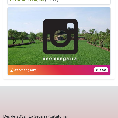
#somsegarra
0 fotos
Des de 2012 · La Segarra (Catalonia)