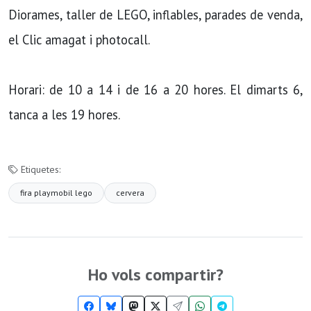
Diorames, taller de LEGO, inflables, parades de venda,
el Clic amagat i photocall.
Horari: de 10 a 14 i de 16 a 20 hores. El dimarts 6,
tanca a les 19 hores.
Etiquetes:
fira playmobil lego
cervera
Ho vols compartir?