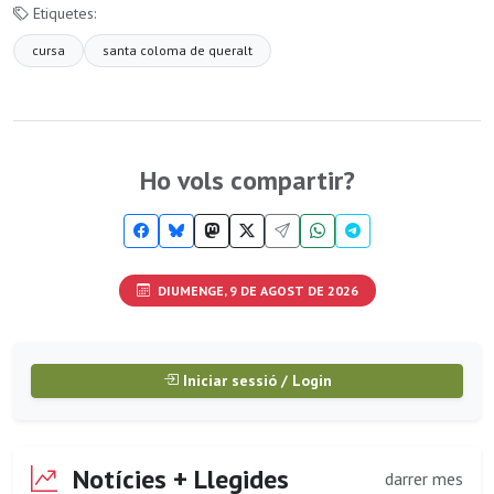
Etiquetes:
cursa
santa coloma de queralt
Ho vols compartir?
DIUMENGE, 9 DE AGOST DE 2026
Iniciar sessió / Login
Notícies + Llegides
darrer mes