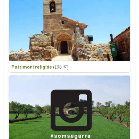
Patrimoni religiós
(196
)