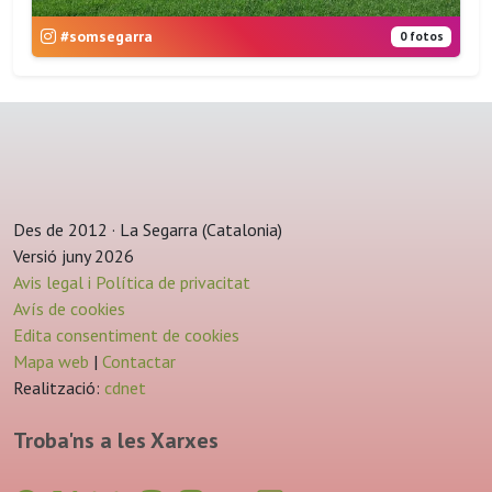
#somsegarra
0 fotos
Des de 2012 · La Segarra (Catalonia)
Versió juny 2026
Avis legal i Política de privacitat
Avís de cookies
Edita consentiment de cookies
Mapa web
|
Contactar
Realització:
cdnet
Troba'ns a les Xarxes