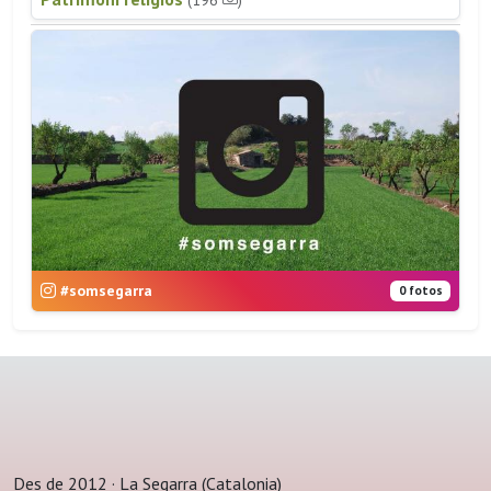
#somsegarra
0 fotos
Des de 2012 · La Segarra (Catalonia)