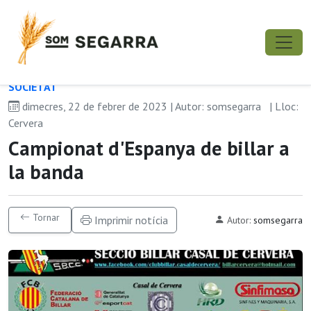
SOCIETAT
dimecres, 22 de febrer de 2023 | Autor: somsegarra
| Lloc:
Cervera
Campionat d'Espanya de billar a
la banda
Tornar
Imprimir notícia
Autor:
somsegarra