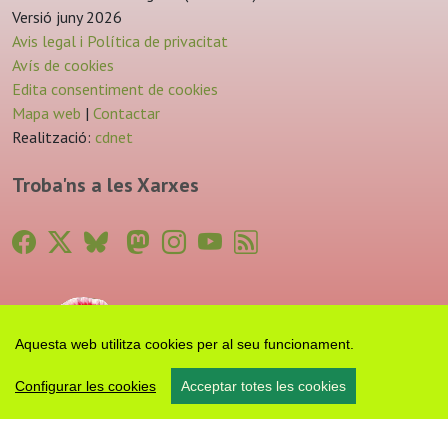
Versió juny 2026
Avis legal i Política de privacitat
Avís de cookies
Edita consentiment de cookies
Mapa web
|
Contactar
Realització:
cdnet
Troba'ns a les Xarxes
Aquesta web utilitza cookies per al seu funcionament.
Configurar les cookies
Acceptar totes les cookies