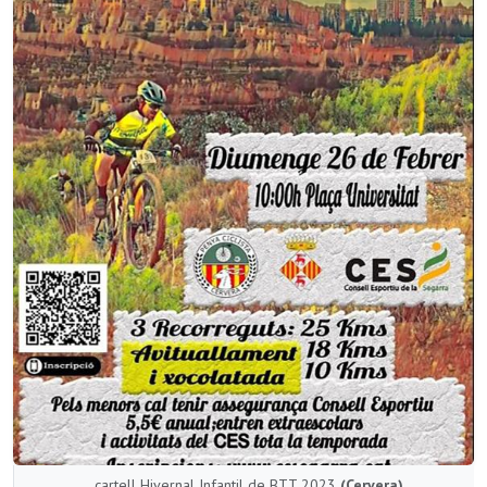
cartell Hivernal Infantil de BTT 2023
(Cervera)