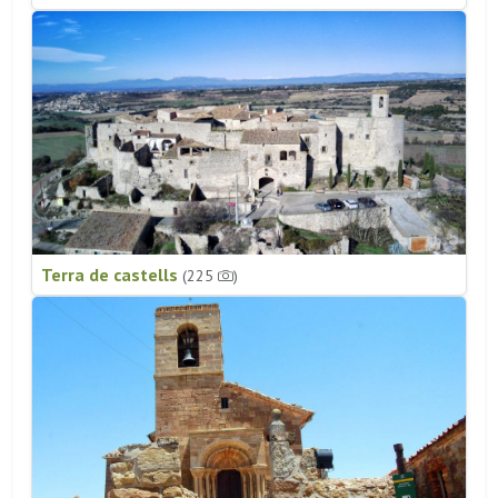
Terra de castells
(225
)