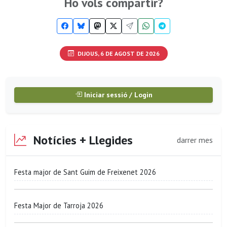
Ho vols compartir?
DIJOUS, 6 DE AGOST DE 2026
Iniciar sessió / Login
Notícies + Llegides
darrer mes
Festa major de Sant Guim de Freixenet 2026
Festa Major de Tarroja 2026