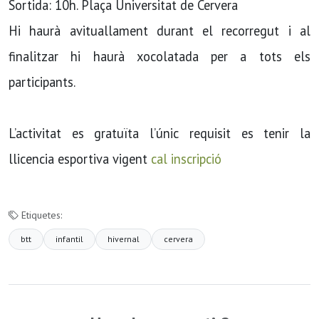
Sortida: 10h. Plaça Universitat de Cervera
Hi haurà avituallament durant el recorregut i al
finalitzar hi haurà xocolatada per a tots els
participants.
L’activitat es gratuïta l’únic requisit es tenir la
llicencia esportiva vigent
cal inscripció
Etiquetes:
btt
infantil
hivernal
cervera