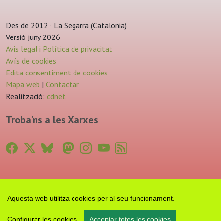
Des de 2012 · La Segarra (Catalonia)
Versió juny 2026
Avis legal i Política de privacitat
Avís de cookies
Edita consentiment de cookies
Mapa web
|
Contactar
Realització:
cdnet
Troba'ns a les Xarxes
Aquesta web utilitza cookies per al seu funcionament.
Configurar les cookies
Acceptar totes les cookies