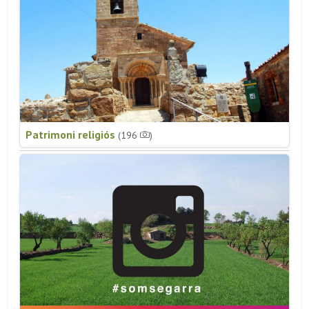
Patrimoni religiós
(196
)