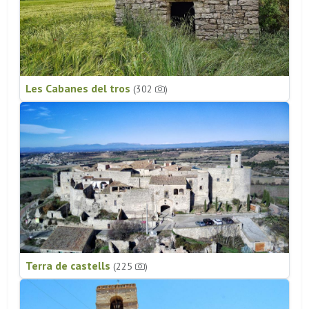
Les Cabanes del tros
(302
)
Terra de castells
(225
)