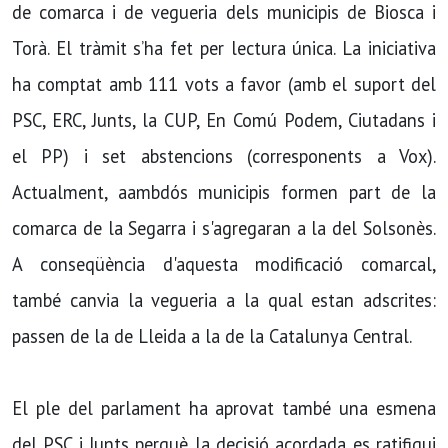
de comarca i de vegueria dels municipis de Biosca i
Torà. El tràmit s’ha fet per lectura única. La iniciativa
ha comptat amb 111 vots a favor (amb el suport del
PSC, ERC, Junts, la CUP, En Comú Podem, Ciutadans i
el PP) i set abstencions (corresponents a Vox).
Actualment, aambdós municipis formen part de la
comarca de la Segarra i s'agregaran a la del Solsonès.
A conseqüència d'aquesta modificació comarcal,
també canvia la vegueria a la qual estan adscrites:
passen de la de Lleida a la de la Catalunya Central.
El ple del parlament ha aprovat també una esmena
del PSC i Junts perquè la decisió acordada es ratifiqui