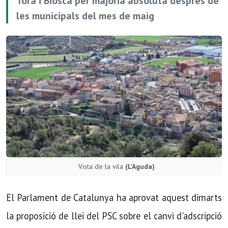
Torà i Biosca per majoria absoluta després de
les municipals del mes de maig
Vista de la vila
(L'Aguda)
El Parlament de Catalunya ha aprovat aquest dimarts
la proposició de llei del PSC sobre el canvi d'adscripció