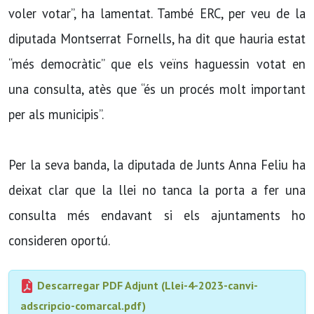
voler votar”, ha lamentat. També ERC, per veu de la
diputada Montserrat Fornells, ha dit que hauria estat
“més democràtic” que els veïns haguessin votat en
una consulta, atès que “és un procés molt important
per als municipis”.
Per la seva banda, la diputada de Junts Anna Feliu ha
deixat clar que la llei no tanca la porta a fer una
consulta més endavant si els ajuntaments ho
consideren oportú.
Descarregar PDF Adjunt (Llei-4-2023-canvi-
adscripcio-comarcal.pdf)