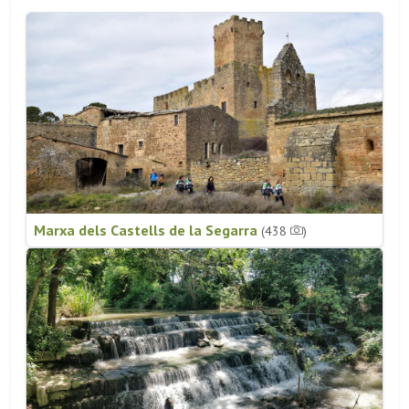
Marxa dels Castells de la Segarra
(438
)