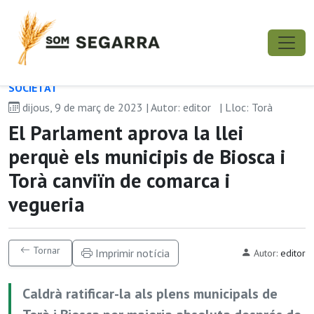
SOCIETAT
dijous, 9 de març de 2023 | Autor: editor
| Lloc: Torà
El Parlament aprova la llei
perquè els municipis de Biosca i
Torà canviïn de comarca i
vegueria
Tornar
Imprimir notícia
Autor:
editor
Caldrà ratificar-la als plens municipals de