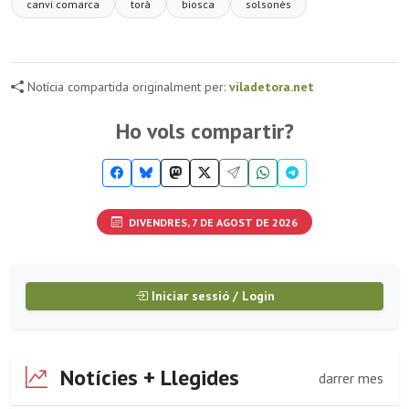
canvi comarca
torà
biosca
solsonès
Notícia compartida originalment per:
viladetora.net
Ho vols compartir?
DIVENDRES, 7 DE AGOST DE 2026
Iniciar sessió / Login
Notícies + Llegides
darrer mes