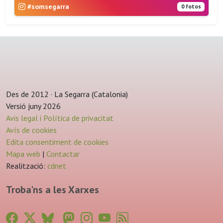
#somsegarra
0 fotos
Des de 2012 · La Segarra (Catalonia)
Versió juny 2026
Avis legal i Política de privacitat
Avís de cookies
Edita consentiment de cookies
Mapa web
|
Contactar
Realització:
cdnet
Troba'ns a les Xarxes