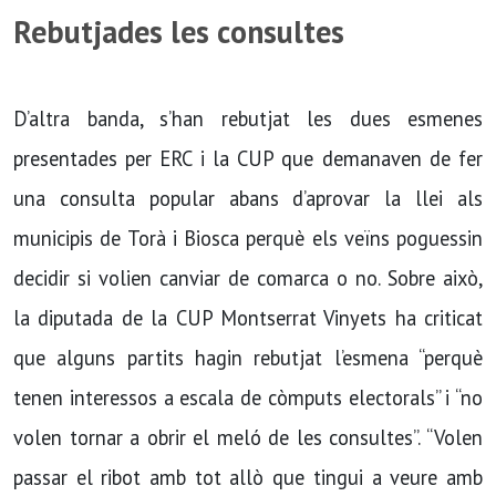
Rebutjades les consultes
D’altra banda, s’han rebutjat les dues esmenes
presentades per ERC i la CUP que demanaven de fer
una consulta popular abans d’aprovar la llei als
municipis de Torà i Biosca perquè els veïns poguessin
decidir si volien canviar de comarca o no. Sobre això,
la diputada de la CUP Montserrat Vinyets ha criticat
que alguns partits hagin rebutjat l’esmena “perquè
tenen interessos a escala de còmputs electorals” i “no
volen tornar a obrir el meló de les consultes”. “Volen
passar el ribot amb tot allò que tingui a veure amb