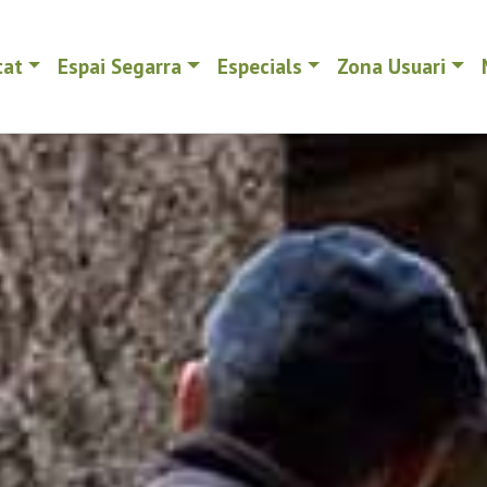
tat
Espai Segarra
Especials
Zona Usuari