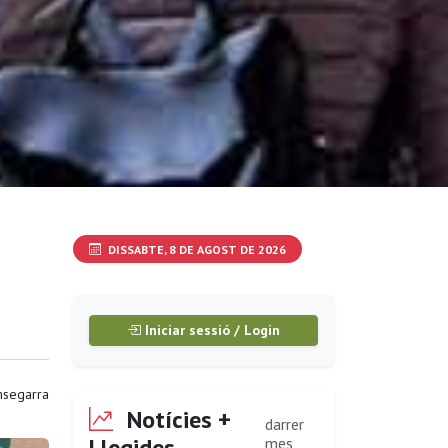
DISSABTE, 8 DE AGOST DE 2026
Iniciar sessió / Login
segarra
Notícies +
darrer
Llegides
mes