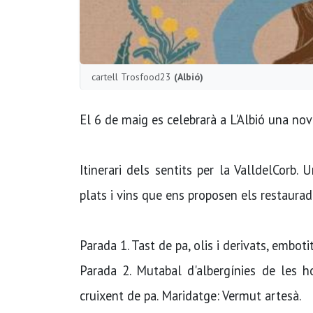
cartell Trosfood23
(Albió)
El 6 de maig es celebrarà a L'Albió una nov
Itinerari dels sentits per la ValldelCorb
plats i vins que ens proposen els restaurad
Parada 1. Tast de pa, olis i derivats, embot
Parada 2. Mutabal d'albergínies de les 
cruixent de pa. Maridatge: Vermut artesà.