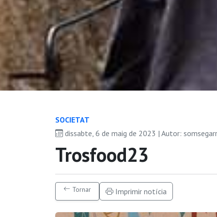
SOCIETAT
dissabte, 6 de maig de 2023 | Autor: somsegar
Trosfood23
Tornar
Imprimir notícia