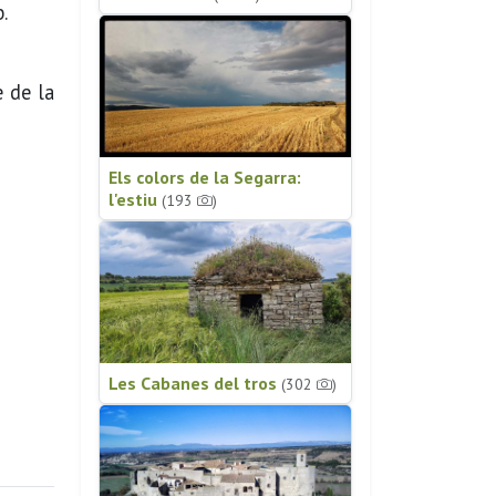
.
e de la
Els colors de la Segarra:
l'estiu
(193
)
Les Cabanes del tros
(302
)