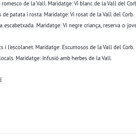
romesco de la Vall. Maridatge: Vi blanc de la Vall del Corb
e patata i rosta. Maridatge: Vi rosat de la Vall del Corb.
 escabetxada. Maridatge: Vi negre criança, reserva o jov
 i l'escolanet. Maridatge: Escumosos de la Vall del Corb.
locals. Maridatge: Infusió amb herbes de la Vall.
€