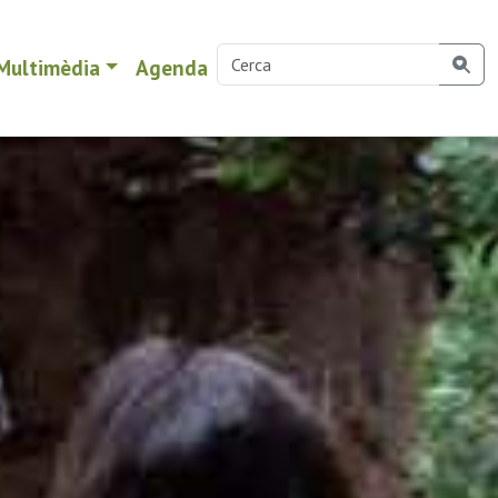
Multimèdia
Agenda