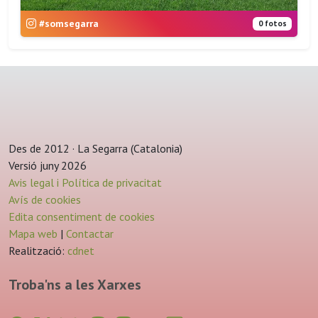
#somsegarra
0 fotos
Des de 2012 · La Segarra (Catalonia)
Versió juny 2026
Avis legal i Política de privacitat
Avís de cookies
Edita consentiment de cookies
Mapa web
|
Contactar
Realització:
cdnet
Troba'ns a les Xarxes