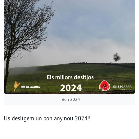
Bon 2024
Us desitgem un bon any nou 2024!!