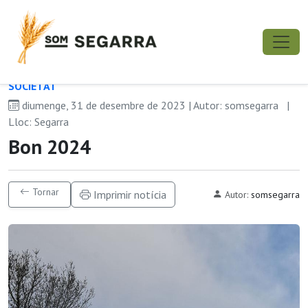
SOCIETAT
diumenge, 31 de desembre de 2023 | Autor: somsegarra
|
Lloc: Segarra
Bon 2024
Tornar
Imprimir notícia
Autor:
somsegarra