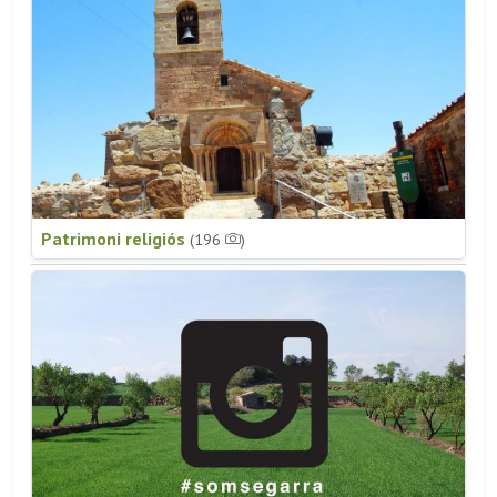
Patrimoni religiós
(196
)