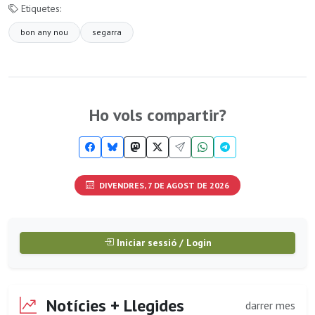
Etiquetes:
bon any nou
segarra
Ho vols compartir?
DIVENDRES, 7 DE AGOST DE 2026
Iniciar sessió / Login
Notícies + Llegides
darrer mes