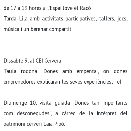
de 17 a 19 hores a l’Espai Jove el Racó
Tarda Lila amb activitats participatives, tallers, jocs,
música i un berenar compartit.
Dissabte 9, al CEI Cervera
Taula rodona “Dones amb empenta”, on dones
emprenedores explicaran les seves experiències; i el
Diumenge 10, visita guiada “Dones tan importants
com desconegudes”, a càrrec de la intèrpret del
patrimoni cerverí Laia Pipó.