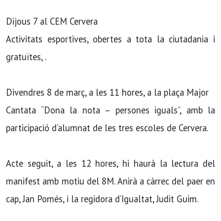
Dijous 7 al CEM Cervera
Activitats esportives, obertes a tota la ciutadania i
gratuïtes, .
Divendres 8 de març, a les 11 hores, a la plaça Major
Cantata “Dona la nota – persones iguals”, amb la
participació d’alumnat de les tres escoles de Cervera.
Acte seguit, a les 12 hores, hi haurà la lectura del
manifest amb motiu del 8M. Anirà a càrrec del paer en
cap, Jan Pomés, i la regidora d’Igualtat, Judit Guim.