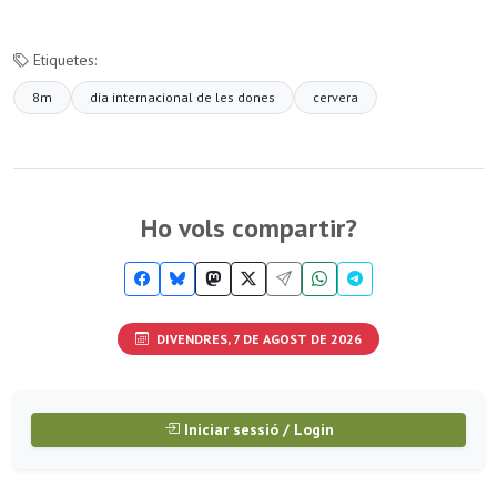
Etiquetes:
8m
dia internacional de les dones
cervera
Ho vols compartir?
DIVENDRES, 7 DE AGOST DE 2026
Iniciar sessió / Login