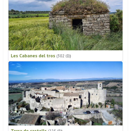
Les Cabanes del tros
(302
)
Terra de castells