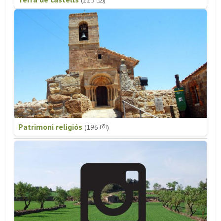
(225
)
Patrimoni religiós
(196
)