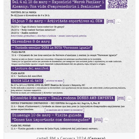
cartell 8M a Cervera 2024
(Cervera)