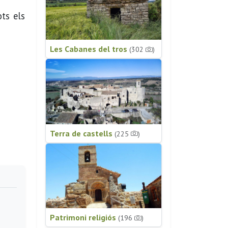
ots els
Les Cabanes del tros
(302
)
Terra de castells
(225
)
Patrimoni religiós
(196
)