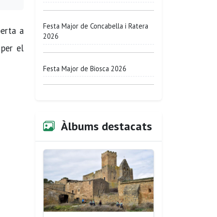
Festa Major de Concabella i Ratera
berta a
2026
per el
Festa Major de Biosca 2026
Àlbums destacats