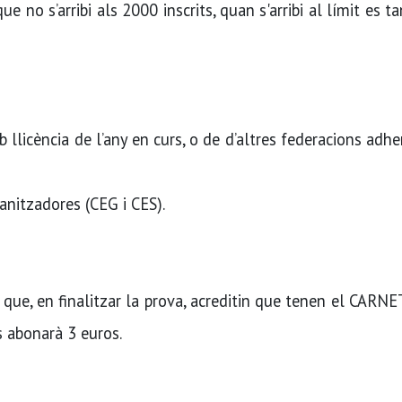
ue no s’arribi als 2000 inscrits, quan s'arribi al límit es t
 llicència de l’any en curs, o de d’altres federacions adhe
ganitzadores (CEG i CES).
que, en finalitzar la prova, acreditin que tenen el CARN
s abonarà 3 euros.