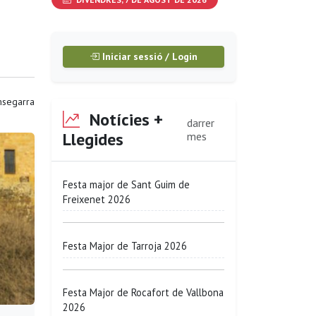
Iniciar sessió / Login
segarra
Notícies +
darrer
Llegides
mes
Festa major de Sant Guim de
Freixenet 2026
Festa Major de Tarroja 2026
Festa Major de Rocafort de Vallbona
2026