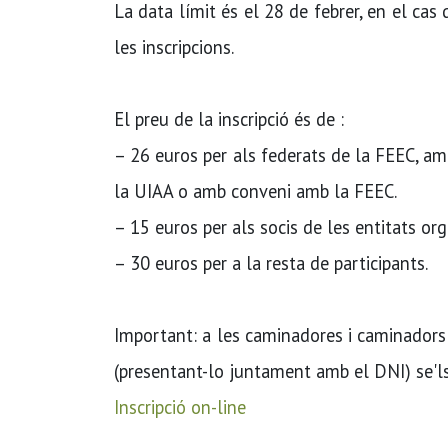
La data límit és el 28 de febrer, en el cas q
les inscripcions.
El preu de la inscripció és de :
– 26 euros per als federats de la FEEC, amb
la UIAA o amb conveni amb la FEEC.
– 15 euros per als socis de les entitats or
– 30 euros per a la resta de participants.
Important: a les caminadores i caminadors 
(presentant-lo juntament amb el DNI) se'l
Inscripció on-line