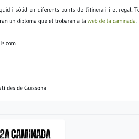
uid i sòlid en diferents punts de l’itinerari i el regal. T
ebran un diploma que el trobaran a la
web de la caminada
.
lls.com
tí des de Guissona