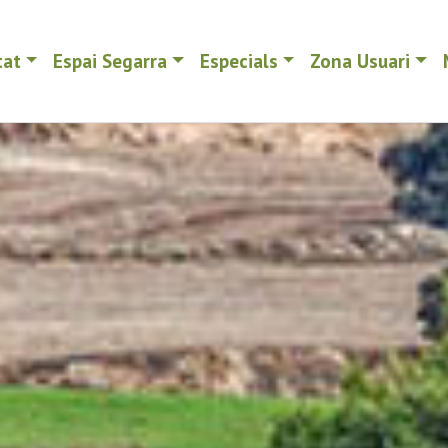
tat
Espai Segarra
Especials
Zona Usuari