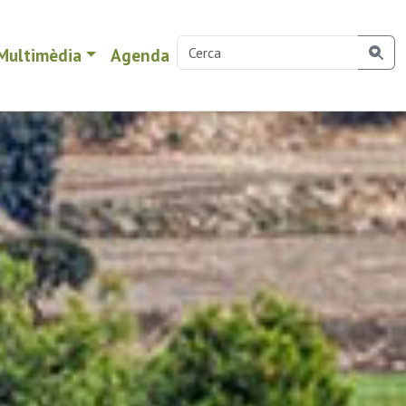
Multimèdia
Agenda