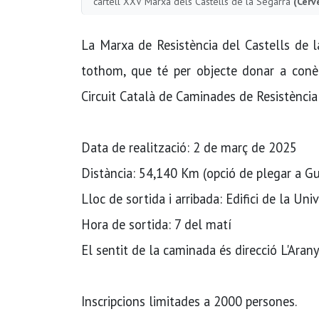
cartell XXV Marxa dels Castells de la Segarra
(Cerv
La Marxa de Resistència del Castells de l
tothom, que té per objecte donar a conèi
Circuit Català de Caminades de Resistència
Data de realització: 2 de març de 2025
Distància: 54,140 Km (opció de plegar a G
Lloc de sortida i arribada: Edifici de la Uni
Hora de sortida: 7 del matí
El sentit de la caminada és direcció L'Arany
Inscripcions limitades a 2000 persones.