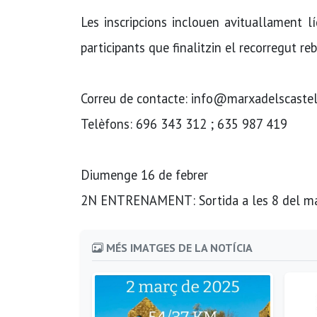
Les inscripcions inclouen avituallament líq
participants que finalitzin el recorregut r
Correu de contacte: info@marxadelscaste
Telèfons: 696 343 312 ; 635 987 419
Diumenge 16 de febrer
2N ENTRENAMENT: Sortida a les 8 del ma
MÉS IMATGES DE LA NOTÍCIA