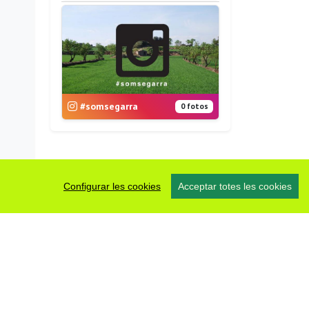
#somsegarra
0 fotos
Configurar les cookies
Acceptar totes les cookies