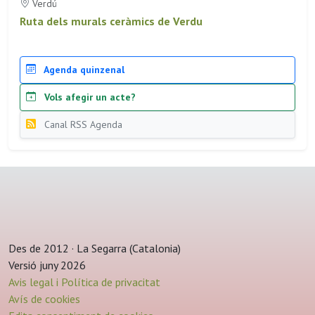
Verdú
Ruta dels murals ceràmics de Verdu
Agenda quinzenal
Vols afegir un acte?
Canal RSS Agenda
Des de 2012 · La Segarra (Catalonia)
Versió juny 2026
Avis legal i Política de privacitat
Avís de cookies