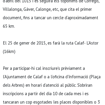
d’abril del 1015 i es seguirà els topònims de Corregó,
Villalonga, Gàver, Calonge, etc, que cita el primer
document, fins a tancar un cercle d’aproximadament
65 km.
El 25 de gener de 2015, es farà la ruta Calaf- L’Astor
(16km)
Per a participar-hi cal inscriure’s prèviament a
l’Ajuntament de Calaf o a l’oficina d’Informació (Plaça
dels Arbres) en horari d’atenció al públic. S’obriran
inscripcions a partir del dia 10 de cada mes i es
tancaran un cop esgotades les places disponibles o 3