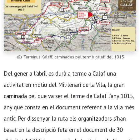
'Terminus Kalafi', caminades pel terme calafí del 1015
Del gener a l’abril es durà a terme a Calaf una
activitat en motiu del Mil·lenari de la Vila, la gran
caminada pel que va ser el terme de Calaf l’any 1015,
any que consta en el document referent a la vila més
antic. Per dissenyar la ruta els organitzadors s’han
basat en la descripció feta en el document de 30