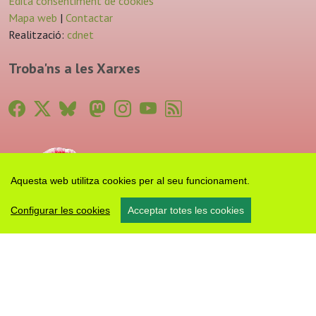
Edita consentiment de cookies
Mapa web
|
Contactar
Realització:
cdnet
Troba'ns a les Xarxes
Aquesta web utilitza cookies per al seu funcionament.
Configurar les cookies
Acceptar totes les cookies