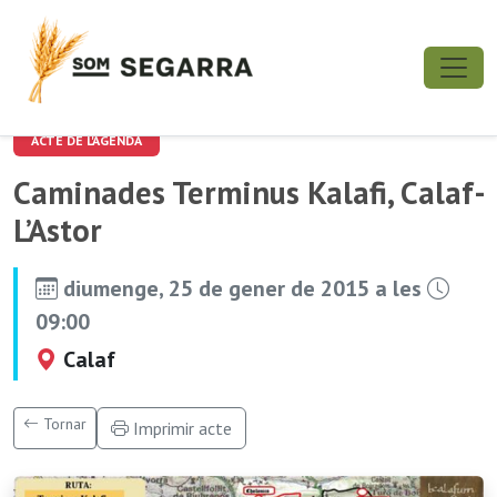
ACTE DE L'AGENDA
Caminades Terminus Kalafi, Calaf-
L’Astor
diumenge, 25 de gener de 2015 a les
09:00
Calaf
Tornar
Imprimir acte