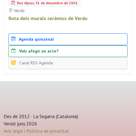
fins dijous, 31 de desembre de 2026
Verdú
Ruta dels murals ceràmics de Verdu
Agenda quinzenal
Vols afegir un acte?
Canal RSS Agenda
Des de 2012 · La Segarra (Catalonia)
Versió juny 2026
Avis legal i Política de privacitat