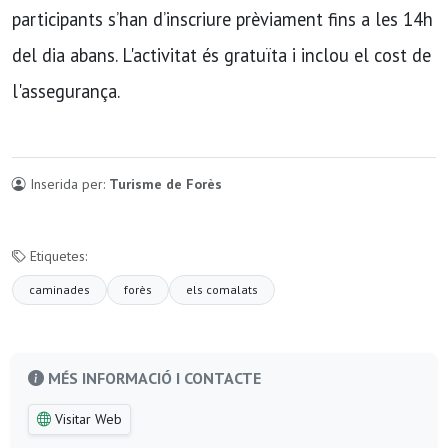
participants s’han d’inscriure prèviament fins a les 14h
del dia abans. L'activitat és gratuïta i inclou el cost de
l'assegurança.
Inserida per:
Turisme de Forès
Etiquetes:
caminades
forès
els comalats
MÉS INFORMACIÓ I CONTACTE
Visitar Web