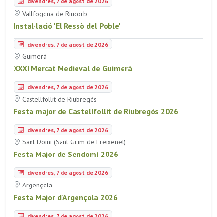
divendres, 7 de agost de 2026
Vallfogona de Riucorb
Instal·lació 'El Ressò del Poble'
divendres, 7 de agost de 2026
Guimerà
XXXI Mercat Medieval de Guimerà
divendres, 7 de agost de 2026
Castellfollit de Riubregós
Festa major de Castellfollit de Riubregós 2026
divendres, 7 de agost de 2026
Sant Domí (Sant Guim de Freixenet)
Festa Major de Sendomí 2026
divendres, 7 de agost de 2026
Argençola
Festa Major d'Argençola 2026
divendres, 7 de agost de 2026