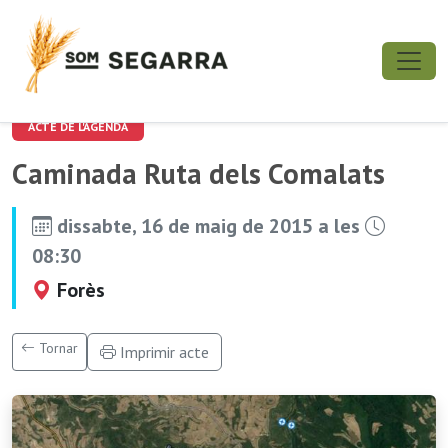
ACTE DE L'AGENDA
Caminada Ruta dels Comalats
dissabte, 16 de maig de 2015 a les
08:30
Forès
Tornar
Imprimir acte