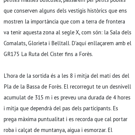
que conserven alguns dels vestigis històrics que ens
mostren la importància que com a terra de frontera
va tenir aquesta zona al segle X, com són: la Sala dels
Comalats, Glorieta i Belltall. D'aquí enllaçarem amb el
GR175 La Ruta del Cister fins a Forès.
L'hora de la sortida és a les 8 i mitja del matí des del
Pla de la Bassa de Forès. El recorregut te un desnivell
acumulat de 315 m i es preveu una durada de 4 hores
i mitja que dependrà del pas dels participants. Es
prega màxima puntualitat i es recorda que cal portar
roba i calçat de muntanya, aigua i esmorzar. El