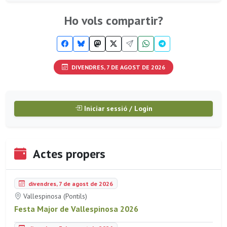
Ho vols compartir?
DIVENDRES, 7 DE AGOST DE 2026
Iniciar sessió / Login
Actes propers
divendres, 7 de agost de 2026
Vallespinosa (Pontils)
Festa Major de Vallespinosa 2026