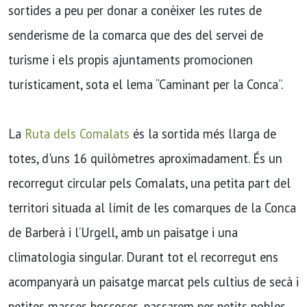
sortides a peu per donar a conèixer les rutes de
senderisme de la comarca que des del servei de
turisme i els propis ajuntaments promocionen
turísticament, sota el lema “Caminant per la Conca”.
La
Ruta dels Comalats
és la sortida més llarga de
totes, d'uns 16 quilòmetres aproximadament. És un
recorregut circular pels Comalats, una petita part del
territori situada al límit de les comarques de la Conca
de Barberà i l’Urgell, amb un paisatge i una
climatologia singular. Durant tot el recorregut ens
acompanyarà un paisatge marcat pels cultius de secà i
petites masses boscoses, passarem per petits pobles