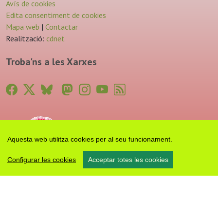
Avís de cookies
Edita consentiment de cookies
Mapa web
|
Contactar
Realització:
cdnet
Troba'ns a les Xarxes
Aquesta web utilitza cookies per al seu funcionament.
Configurar les cookies
Acceptar totes les cookies