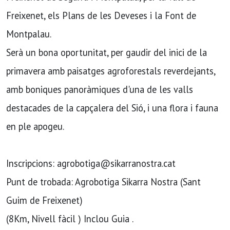
Freixenet, els Plans de les Deveses i la Font de
Montpalau.
Serà un bona oportunitat, per gaudir del inici de la
primavera amb paisatges agroforestals reverdejants,
amb boniques panoràmiques d'una de les valls
destacades de la capçalera del Sió, i una flora i fauna
en ple apogeu.
Inscripcions: agrobotiga@sikarranostra.cat
Punt de trobada: Agrobotiga Sikarra Nostra (Sant
Guim de Freixenet)
(8Km, Nivell fàcil ) Inclou Guia .