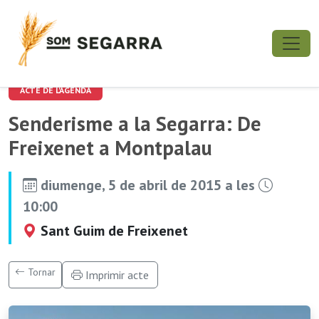
ACTE DE L'AGENDA
Senderisme a la Segarra: De
Freixenet a Montpalau
diumenge, 5 de abril de 2015 a les
10:00
Sant Guim de Freixenet
Tornar
Imprimir acte