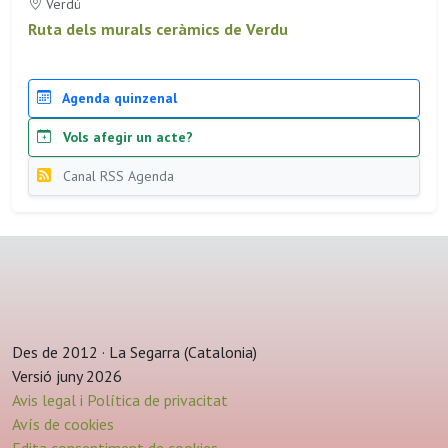
Verdú
Ruta dels murals ceràmics de Verdu
Agenda quinzenal
Vols afegir un acte?
Canal RSS Agenda
Des de 2012 · La Segarra (Catalonia)
Versió juny 2026
Avis legal i Política de privacitat
Avís de cookies
Edita consentiment de cookies