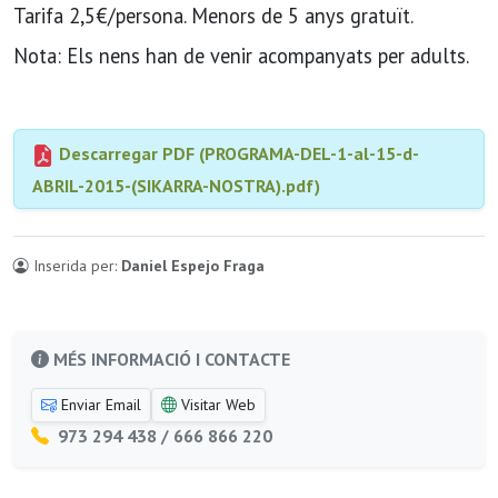
Tarifa 2,5€/persona. Menors de 5 anys gratuït.
Nota: Els nens han de venir acompanyats per adults.
Descarregar PDF (PROGRAMA-DEL-1-al-15-d-
ABRIL-2015-(SIKARRA-NOSTRA).pdf)
Inserida per:
Daniel Espejo Fraga
MÉS INFORMACIÓ I CONTACTE
Enviar Email
Visitar Web
973 294 438 / 666 866 220