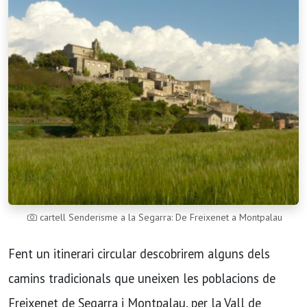
cartell Senderisme a la Segarra: De Freixenet a Montpalau
Fent un itinerari circular descobrirem alguns dels
camins tradicionals que uneixen les poblacions de
Freixenet de Segarra i Montpalau, per la Vall de