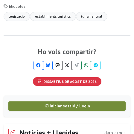
Etiquetes:
legislació
establiments turístics
turisme rural
Ho vols compartir?
DISSABTE, 8 DE AGOST DE 2026
Iniciar sessió / Login
Notícies + Llegides
darrer mes