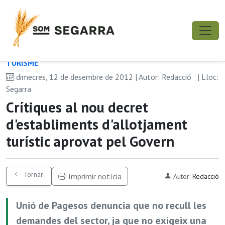
TURISME
dimecres, 12 de desembre de 2012 | Autor: Redacció
| Lloc:
Segarra
Crítiques al nou decret
d'establiments d'allotjament
turístic aprovat pel Govern
Tornar
Imprimir notícia
Autor:
Redacció
Unió de Pagesos denuncia que no recull les
demandes del sector, ja que no exigeix una