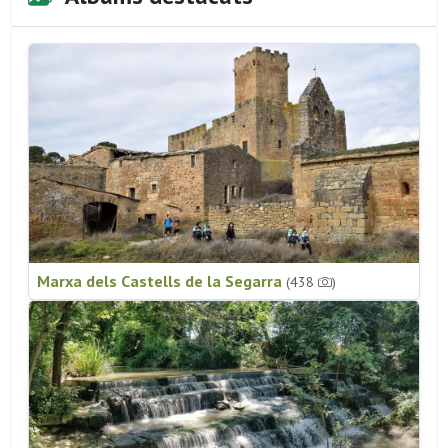
Marxa dels Castells de la Segarra
(438
)