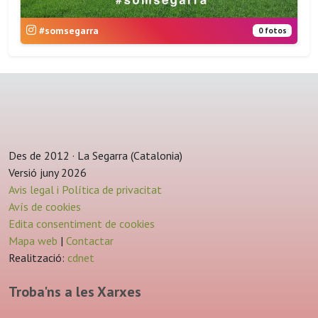
#somsegarra
0 fotos
Des de 2012 · La Segarra (Catalonia)
Versió juny 2026
Avis legal i Política de privacitat
Avís de cookies
Edita consentiment de cookies
Mapa web
|
Contactar
Realització:
cdnet
Troba'ns a les Xarxes