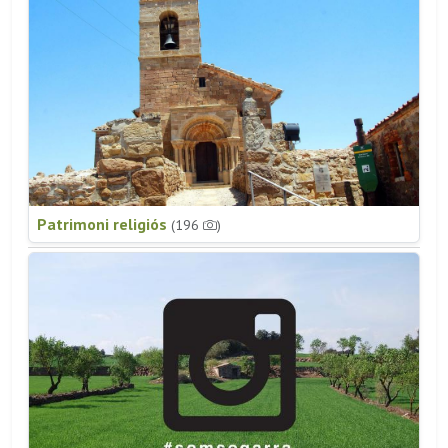
Patrimoni religiós
(196
)