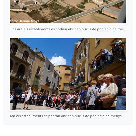
Fins ara els establiments es podien obrir en nuclis de població de menys de 1.000 habitants
Ara els establiments es podran obrir en nuclis de població de menys de 2.000 habitants