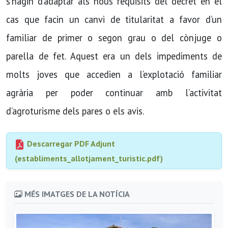
s’hagin d’adaptar als nous requisits del decret en el
cas que facin un canvi de titularitat a favor d’un
familiar de primer o segon grau o del cònjuge o
parella de fet. Aquest era un dels impediments de
molts joves que accedien a l’explotació familiar
agrària per poder continuar amb l’activitat
d’agroturisme dels pares o els avis.
Descarregar PDF Adjunt
(establiments_allotjament_turistic.pdf)
MÉS IMATGES DE LA NOTÍCIA