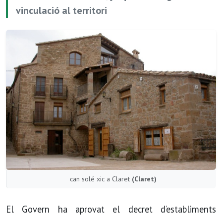
vinculació al territori
can solé xic a Claret
(Claret)
El Govern ha aprovat el decret d’establiments