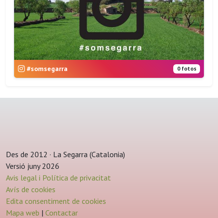
#somsegarra
0 fotos
Des de 2012 · La Segarra (Catalonia)
Versió juny 2026
Avis legal i Política de privacitat
Avís de cookies
Edita consentiment de cookies
Mapa web
|
Contactar