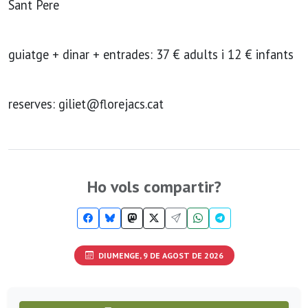
Sant Pere
guiatge + dinar + entrades: 37 € adults i 12 € infants
reserves: giliet@florejacs.cat
Ho vols compartir?
DIUMENGE, 9 DE AGOST DE 2026