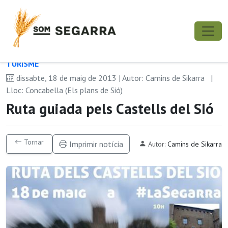
TURISME
dissabte, 18 de maig de 2013 | Autor: Camins de Sikarra
|
Lloc: Concabella (Els plans de Sió)
Ruta guiada pels Castells del SIó
Tornar
Imprimir notícia
Autor:
Camins de Sikarra