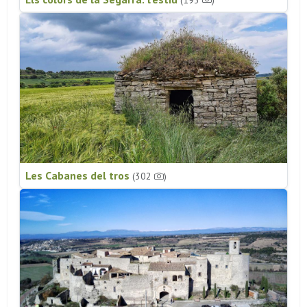
Les Cabanes del tros
(302
)