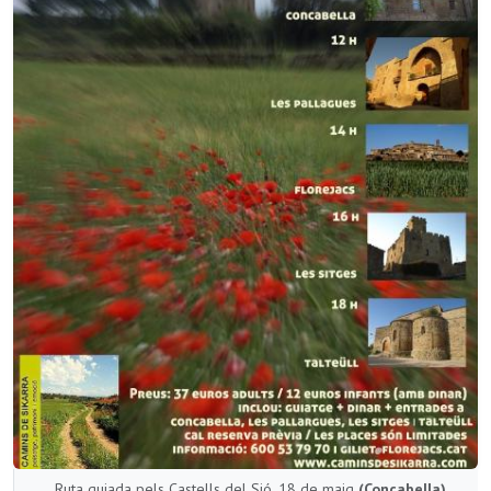
Ruta guiada pels Castells del Sió, 18 de maig
(Concabella)