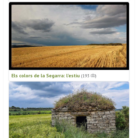
Els colors de la Segarra: l'estiu
(193
)