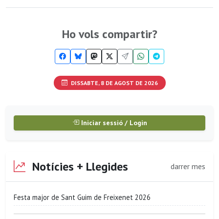
Ho vols compartir?
DISSABTE, 8 DE AGOST DE 2026
Iniciar sessió / Login
Notícies + Llegides
darrer mes
Festa major de Sant Guim de Freixenet 2026