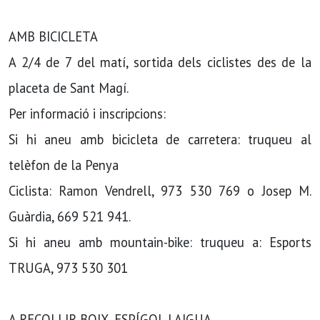
AMB BICICLETA
A 2/4 de 7 del matí, sortida dels ciclistes des de la
placeta de Sant Magí.
Per informació i inscripcions:
Si hi aneu amb bicicleta de carretera: truqueu al
telèfon de la Penya
Ciclista: Ramon Vendrell, 973 530 769 o Josep M.
Guàrdia, 669 521 941.
Si hi aneu amb mountain-bike: truqueu a: Esports
TRUGA, 973 530 301
A RECOLLIR BOIX, ESPÍGOL I AIGUA