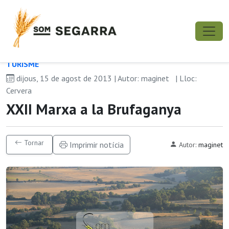
TURISME
dijous, 15 de agost de 2013 | Autor: maginet
| Lloc:
Cervera
XXII Marxa a la Brufaganya
Tornar
Imprimir notícia
Autor:
maginet