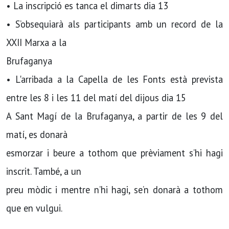
• La inscripció es tanca el dimarts dia 13
• S’obsequiarà als participants amb un record de la
XXII Marxa a la
Brufaganya
• L'arribada a la Capella de les Fonts està prevista
entre les 8 i les 11 del matí del dijous dia 15
A Sant Magí de la Brufaganya, a partir de les 9 del
matí, es donarà
esmorzar i beure a tothom que prèviament s’hi hagi
inscrit. També, a un
preu mòdic i mentre n’hi hagi, se’n donarà a tothom
que en vulgui.