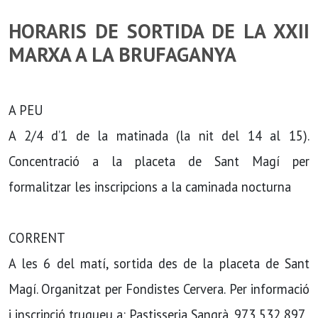
HORARIS DE SORTIDA DE LA XXII
MARXA A LA BRUFAGANYA
A PEU
A 2/4 d’1 de la matinada (la nit del 14 al 15).
Concentració a la placeta de Sant Magí per
formalitzar les inscripcions a la caminada nocturna
CORRENT
A les 6 del matí, sortida des de la placeta de Sant
Magí. Organitzat per Fondistes Cervera. Per informació
i inscripció truqueu a: Pastisseria Sangrà, 973 532 897