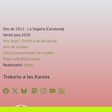
Des de 2012 · La Segarra (Catalonia)
Versió juny 2026
Avis legal i Política de privacitat
Avís de cookies
Edita consentiment de cookies
Mapa web
|
Contactar
Realització:
cdnet
Troba'ns a les Xarxes