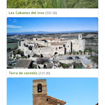
Les Cabanes del tros
(302
)
Terra de castells
(225
)