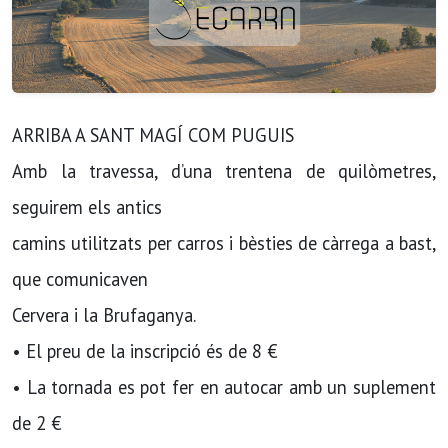
ARRIBA A SANT MAGÍ COM PUGUIS
Amb la travessa, d’una trentena de quilòmetres,
seguirem els antics
camins utilitzats per carros i bèsties de càrrega a bast,
que comunicaven
Cervera i la Brufaganya.
• El preu de la inscripció és de 8 €
• La tornada es pot fer en autocar amb un suplement
de 2 €