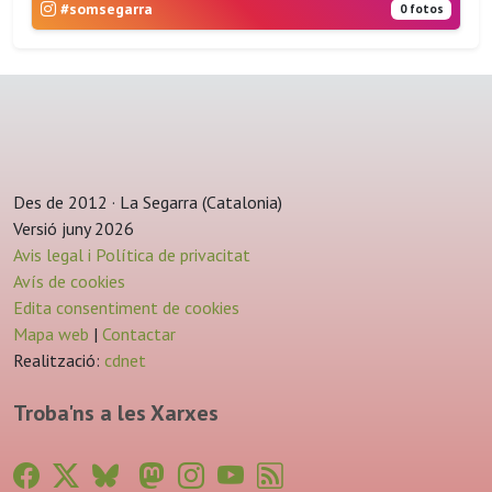
#somsegarra
0 fotos
Des de 2012 · La Segarra (Catalonia)
Versió juny 2026
Avis legal i Política de privacitat
Avís de cookies
Edita consentiment de cookies
Mapa web
|
Contactar
Realització:
cdnet
Troba'ns a les Xarxes