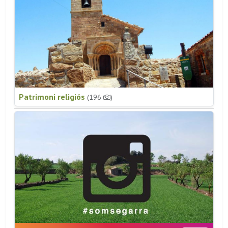
Patrimoni religiós
(196
)