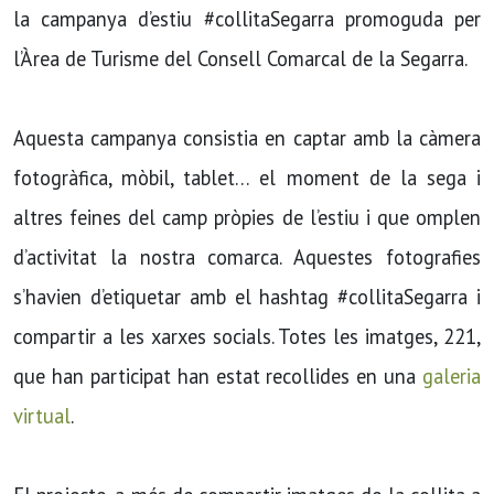
la campanya d’estiu #collitaSegarra promoguda per
l’Àrea de Turisme del Consell Comarcal de la Segarra.
Aquesta campanya consistia en captar amb la càmera
fotogràfica, mòbil, tablet… el moment de la sega i
altres feines del camp pròpies de l’estiu i que omplen
d’activitat la nostra comarca. Aquestes fotografies
s’havien d’etiquetar amb el hashtag #collitaSegarra i
compartir a les xarxes socials. Totes les imatges, 221,
que han participat han estat recollides en una
galeria
virtual
.