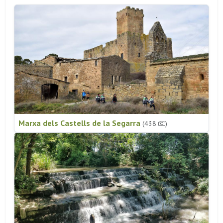
Marxa dels Castells de la Segarra
(438
)