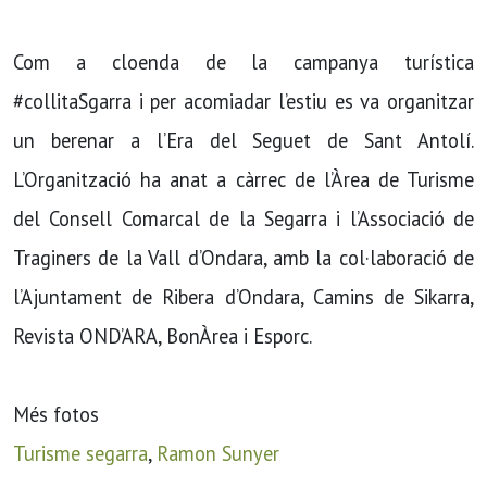
Com a cloenda de la campanya turística
#collitaSgarra i per acomiadar l’estiu es va organitzar
un berenar a l’Era del Seguet de Sant Antolí.
L’Organització ha anat a càrrec de l’Àrea de Turisme
del Consell Comarcal de la Segarra i l’Associació de
Traginers de la Vall d’Ondara, amb la col·laboració de
l’Ajuntament de Ribera d’Ondara, Camins de Sikarra,
Revista OND’ARA, BonÀrea i Esporc.
Més fotos
Turisme segarra
,
Ramon Sunyer