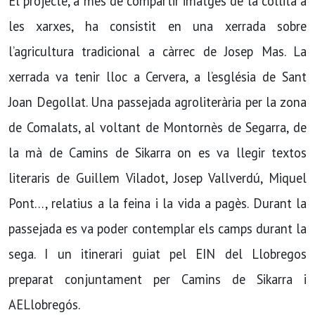
El projecte, a més de compartir imatges de la collita a
les xarxes, ha consistit en una xerrada sobre
l’agricultura tradicional a càrrec de Josep Mas. La
xerrada va tenir lloc a Cervera, a l’església de Sant
Joan Degollat. Una passejada agroliterària per la zona
de Comalats, al voltant de Montornès de Segarra, de
la mà de Camins de Sikarra on es va llegir textos
literaris de Guillem Viladot, Josep Vallverdú, Miquel
Pont…, relatius a la feina i la vida a pagès. Durant la
passejada es va poder contemplar els camps durant la
sega. I un itinerari guiat pel EIN del Llobregos
preparat conjuntament per Camins de Sikarra i
AELlobregós.