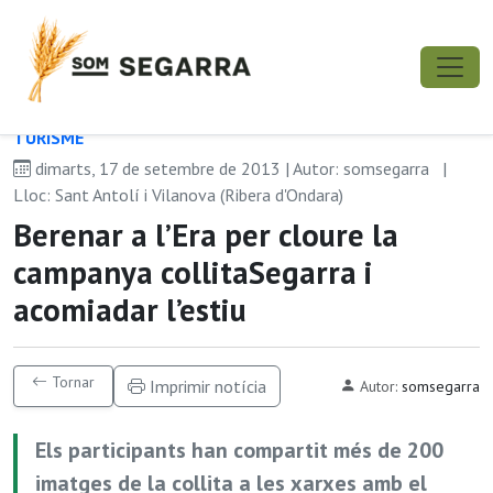
TURISME
dimarts, 17 de setembre de 2013 | Autor: somsegarra
|
Lloc: Sant Antolí i Vilanova (Ribera d'Ondara)
Berenar a l’Era per cloure la
campanya collitaSegarra i
acomiadar l’estiu
Tornar
Imprimir notícia
Autor:
somsegarra
Els participants han compartit més de 200
imatges de la collita a les xarxes amb el