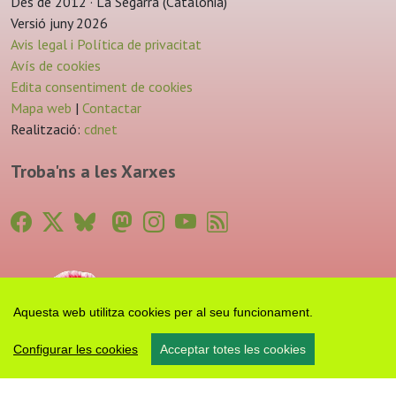
Des de 2012 · La Segarra (Catalonia)
Versió juny 2026
Avis legal i Política de privacitat
Avís de cookies
Edita consentiment de cookies
Mapa web
|
Contactar
Realització:
cdnet
Troba'ns a les Xarxes
Aquesta web utilitza cookies per al seu funcionament.
Configurar les cookies
Acceptar totes les cookies