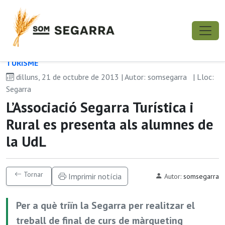
TURISME
dilluns, 21 de octubre de 2013 | Autor: somsegarra
| Lloc:
Segarra
L’Associació Segarra Turística i
Rural es presenta als alumnes de
la UdL
Tornar
Imprimir notícia
Autor:
somsegarra
Per a què triïn la Segarra per realitzar el
treball de final de curs de màrqueting