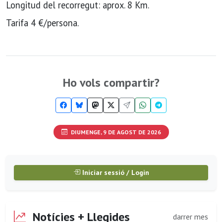
Longitud del recorregut: aprox. 8 Km.
Tarifa 4 €/persona.
Ho vols compartir?
DIUMENGE, 9 DE AGOST DE 2026
Iniciar sessió / Login
Notícies + Llegides
darrer mes