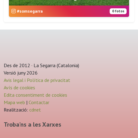
#somsegarra
0 fotos
Des de 2012 · La Segarra (Catalonia)
Versió juny 2026
Avis legal i Política de privacitat
Avís de cookies
Edita consentiment de cookies
Mapa web
|
Contactar
Realització:
cdnet
Troba'ns a les Xarxes