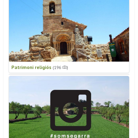
Patrimoni religiós
(196
)