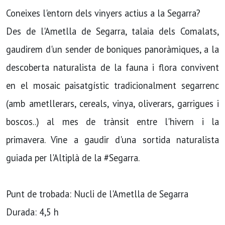
Coneixes l'entorn dels vinyers actius a la Segarra?
Des de l'Ametlla de Segarra, talaia dels Comalats,
gaudirem d'un sender de boniques panoràmiques, a la
descoberta naturalista de la fauna i flora convivent
en el mosaic paisatgístic tradicionalment segarrenc
(amb ametllerars, cereals, vinya, oliverars, garrigues i
boscos..) al mes de trànsit entre l'hivern i la
primavera. Vine a gaudir d'una sortida naturalista
guiada per l'Altiplà de la #Segarra.
Punt de trobada: Nucli de l'Ametlla de Segarra
Durada: 4,5 h