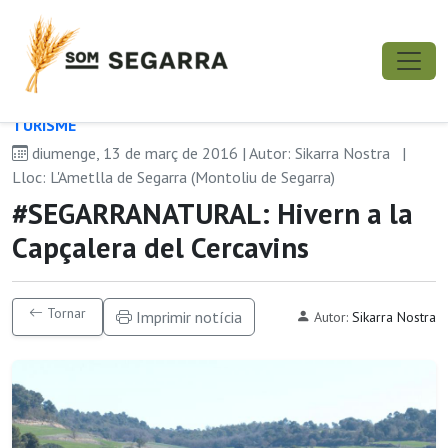
TURISME
diumenge, 13 de març de 2016 | Autor: Sikarra Nostra
|
Lloc: L'Ametlla de Segarra (Montoliu de Segarra)
#SEGARRANATURAL: Hivern a la
Capçalera del Cercavins
Tornar
Imprimir notícia
Autor:
Sikarra Nostra