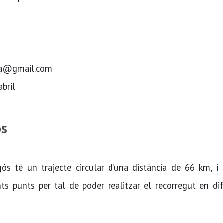
ora@gmail.com
abril
ós
ós té un trajecte circular d’una distància de 66 km, i 
ts punts per tal de poder realitzar el recorregut en di