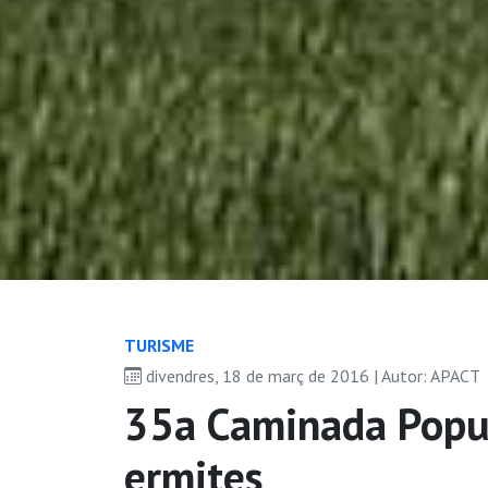
TURISME
divendres, 18 de març de 2016 | Autor: APACT
35a Caminada Popul
ermites