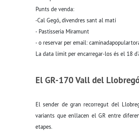
Punts de venda:
-Cal Gegó, divendres sant al matí
- Pastisseria Miramunt
- o reservar per email: caminadapopulart
La data límit per encarregar-los és el 18 d’
El GR-170 Vall del Llobreg
El sender de gran recorregut del Llobreg
variants que enllacen el GR entre diferen
etapes.