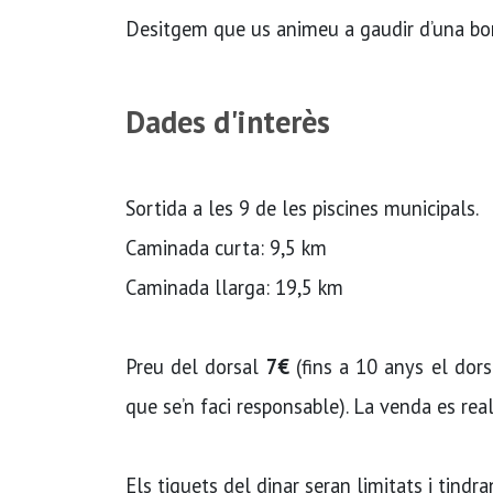
Desitgem que us animeu a gaudir d’una bo
Dades d'interès
Sortida a les 9 de les piscines municipals.
Caminada curta: 9,5 km
Caminada llarga: 19,5 km
Preu del dorsal
7€
(fins a 10 anys el dors
que se’n faci responsable). La venda es real
Els tiquets del dinar seran limitats i tind