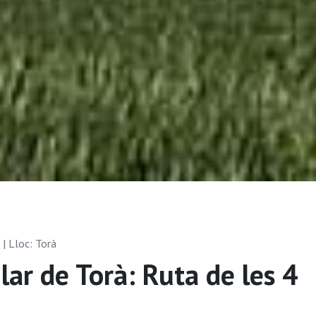
| Lloc: Torà
ar de Torà: Ruta de les 4