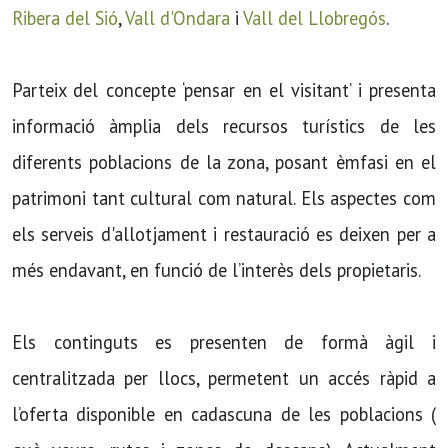
Ribera del Sió
,
Vall d'Ondara
i
Vall del Llobregós
.
Parteix del concepte ‘pensar en el visitant’ i presenta
informació àmplia dels recursos turístics de les
diferents poblacions de la zona, posant èmfasi en el
patrimoni tant cultural com natural. Els aspectes com
els serveis d'allotjament i restauració es deixen per a
més endavant, en funció de l’interès dels propietaris.
Els continguts es presenten de formà àgil i
centralitzada per llocs, permetent un accés ràpid a
l’oferta disponible en cadascuna de les poblacions (