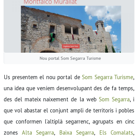
Nou portal Som Segarra Turisme
Us presentem el nou portal de
Som Segarra Turisme
,
una idea que veníem desenvolupant des de fa temps,
des del mateix naixement de la web
Som Segarra
, i
que vol abastar el conjunt ampli de territoris i pobles
que conformen l’altiplà segarrenc, agrupats en cinc
zones
Alta Segarra
,
Baixa Segarra
,
Els Comalats
,