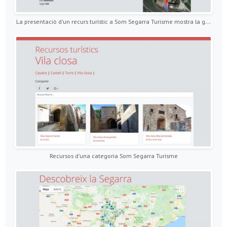
La presentació d'un recurs turístic a Som Segarra Turisme mostra la geolocalització
Recursos d'una categoria Som Segarra Turisme