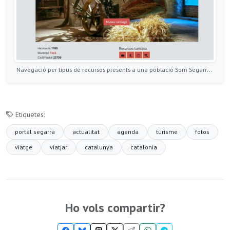
Navegació per tipus de recursos presents a una població Som Segarra Turisme
Etiquetes:
portal segarra
actualitat
agenda
turisme
fotos
viatge
viatjar
catalunya
catalonia
Ho vols compartir?