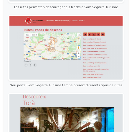
Les rutes permeten descarregar els tracks a Som Segarra Turisme
Nou portal Som Segarra Turisme també ofereix diferents tipus de rutes