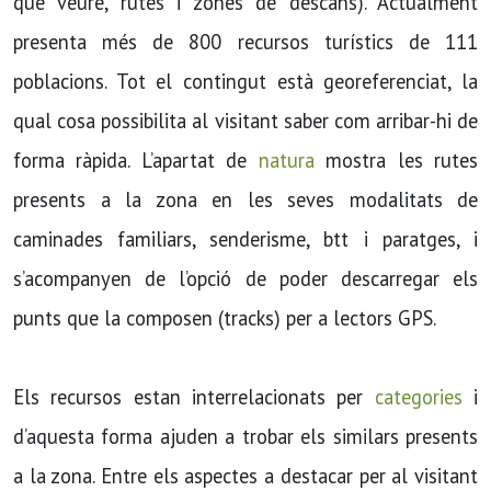
què veure, rutes i zones de descans). Actualment
presenta més de 800 recursos turístics de 111
poblacions. Tot el contingut està georeferenciat, la
qual cosa possibilita al visitant saber com arribar-hi de
forma ràpida. L’apartat de
natura
mostra les rutes
presents a la zona en les seves modalitats de
caminades familiars, senderisme, btt i paratges, i
s’acompanyen de l’opció de poder descarregar els
punts que la composen (tracks) per a lectors GPS.
Els recursos estan interrelacionats per
categories
i
d’aquesta forma ajuden a trobar els similars presents
a la zona. Entre els aspectes a destacar per al visitant