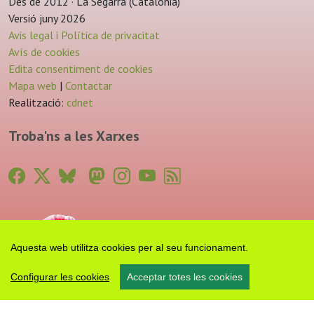
Des de 2012 · La Segarra (Catalonia)
Versió juny 2026
Avis legal i Política de privacitat
Avís de cookies
Edita consentiment de cookies
Mapa web
|
Contactar
Realització:
cdnet
Troba'ns a les Xarxes
Aquesta web utilitza cookies per al seu funcionament.
Configurar les cookies
Acceptar totes les cookies