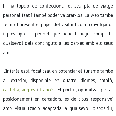
hi ha l’opció de confeccionar el seu pla de viatge
personalitzat i també poder valorar-los. La web també
té molt present el paper del visitant com a divulgador
i prescriptor i permet que aquest pugui compartir
qualsevol dels continguts a les xarxes amb els seus
amics.
L’interès està focalitzat en potenciar el turisme també
a l’exterior, disponible en quatre idiomes, català,
castellà
,
anglès
i
francès
. El portal, optimitzat per al
posicionament en cercadors, és de tipus ‘responsive’
amb visualització adaptada a qualsevol dispositiu,