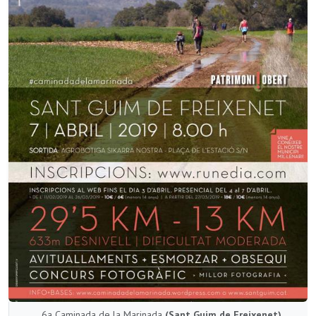
6a Caminada de la Marinada
(Sant Guim de Freixenet)