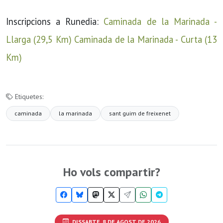
Inscripcions a Runedia:
Caminada de la Marinada -
Llarga (29,5 Km)
Caminada de la Marinada - Curta (13
Km)
Etiquetes:
caminada
la marinada
sant guim de freixenet
Ho vols compartir?
DISSABTE, 8 DE AGOST DE 2026