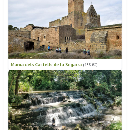
Marxa dels Castells de la Segarra
(438
)