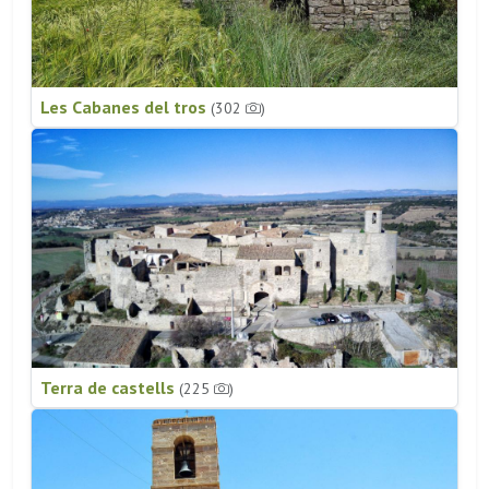
Les Cabanes del tros
(302
)
Terra de castells
(225
)