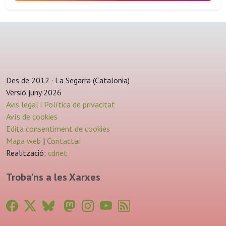
Des de 2012 · La Segarra (Catalonia)
Versió juny 2026
Avis legal i Política de privacitat
Avís de cookies
Edita consentiment de cookies
Mapa web
|
Contactar
Realització:
cdnet
Troba'ns a les Xarxes