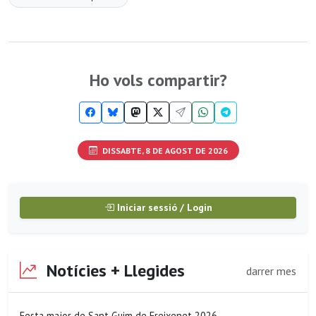
Ho vols compartir?
DISSABTE, 8 DE AGOST DE 2026
Iniciar sessió / Login
Notícies + Llegides
darrer mes
Festa major de Sant Guim de Freixenet 2026