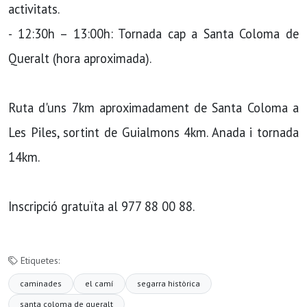
activitats.
- 12:30h – 13:00h: Tornada cap a Santa Coloma de
Queralt (hora aproximada).
Ruta d'uns 7km aproximadament de Santa Coloma a
Les Piles, sortint de Guialmons 4km. Anada i tornada
14km.
Inscripció gratuïta al 977 88 00 88.
Etiquetes:
caminades
el camí
segarra històrica
santa coloma de queralt