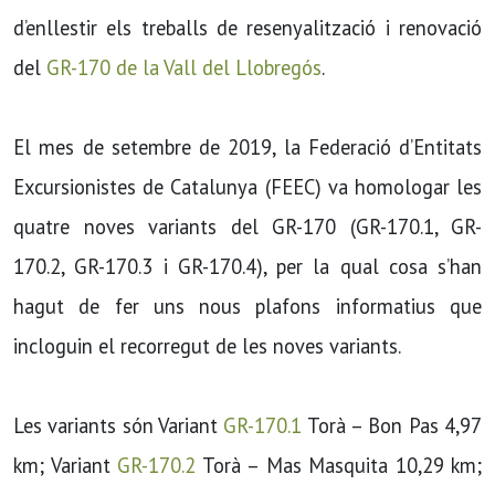
d’enllestir els treballs de resenyalització i renovació
del
GR-170 de la Vall del Llobregós
.
El mes de setembre de 2019, la Federació d’Entitats
Excursionistes de Catalunya (FEEC) va homologar les
quatre noves variants del GR-170 (GR-170.1, GR-
170.2, GR-170.3 i GR-170.4), per la qual cosa s’han
hagut de fer uns nous plafons informatius que
incloguin el recorregut de les noves variants.
Les variants són Variant
GR-170.1
Torà – Bon Pas 4,97
km; Variant
GR-170.2
Torà – Mas Masquita 10,29 km;