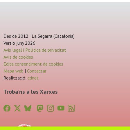
Des de 2012 · La Segarra (Catalonia)
Versió juny 2026
Avis legal i Política de privacitat
Avís de cookies
Edita consentiment de cookies
Mapa web
|
Contactar
Realització:
cdnet
Troba'ns a les Xarxes