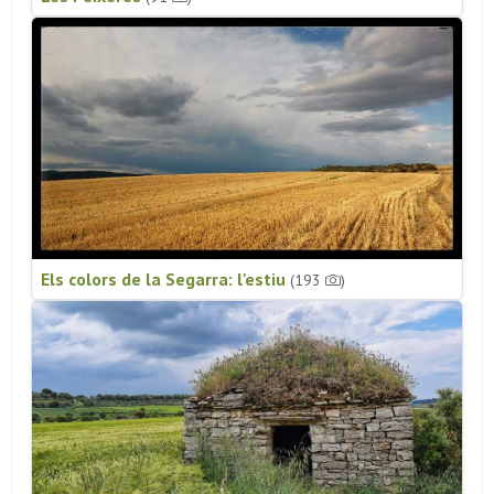
Els colors de la Segarra: l'estiu
(193
)