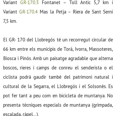
Variant
GR-170.3
Fontanet – Toll Antic 5,7 km i
Variant
GR-170.4
Mas la Petja – Riera de Sant Serni
7,5 km.
El GR- 170 del Llobregós té un recorregut circular de
66 km entre els municipis de Torà, Ivorra, Massoteres,
Biosca i Pinós. Amb un paisatge agradable que alterna
boscos, rieres i camps de conreu el senderista o el
ciclista podrà gaudir també del patrimoni natural i
cultural de la Segarra, el Llobregós i el Solsonès. Es
pot fer tant a peu com en bicicleta de muntanya. No
presenta tècniques especials de muntanya (grimpada,
escalada, ràpel…).