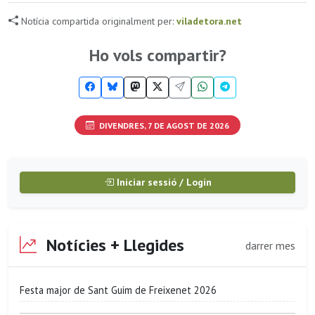
Notícia compartida originalment per:
viladetora.net
Ho vols compartir?
DIVENDRES, 7 DE AGOST DE 2026
Iniciar sessió / Login
Notícies + Llegides
darrer mes
Festa major de Sant Guim de Freixenet 2026