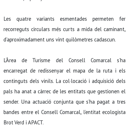
Les quatre variants esmentades permeten fer
recorreguts circulars més curts a mida del caminant,
d’aproximadament uns vint quilòmetres cadascun.
L’Àrea de Turisme del Consell Comarcal s’ha
encarregat de redissenyar el mapa de la ruta i els
continguts dels vinils. La col·locació i adquisició dels
pals ha anat a càrrec de les entitats que gestionen el
sender. Una actuació conjunta que s’ha pagat a tres
bandes entre el Consell Comarcal, l’entitat ecologista
Brot Verd i APACT.