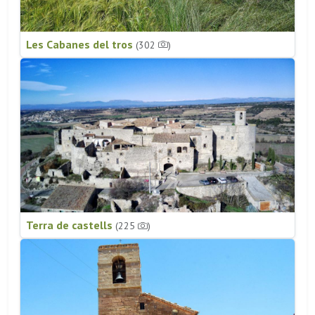
Les Cabanes del tros
(302
)
Terra de castells
(225
)