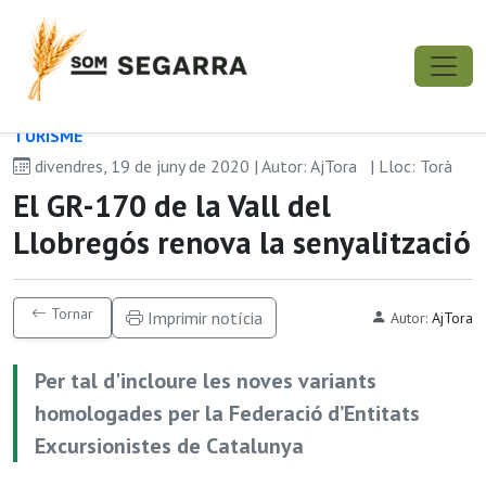
TURISME
divendres, 19 de juny de 2020 | Autor: AjTora
| Lloc: Torà
El GR-170 de la Vall del
Llobregós renova la senyalització
Tornar
Imprimir notícia
Autor:
AjTora
Per tal d'incloure les noves variants
homologades per la Federació d’Entitats
Excursionistes de Catalunya