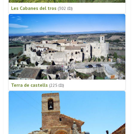
Les Cabanes del tros
(302
)
Terra de castells
(225
)