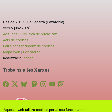
Des de 2012 · La Segarra (Catalonia)
Versió juny 2026
Avis legal i Política de privacitat
Avís de cookies
Edita consentiment de cookies
Mapa web
|
Contactar
Realització:
cdnet
Troba'ns a les Xarxes
Aquesta web utilitza cookies per al seu funcionament.