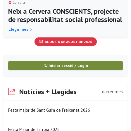
Cervera
Neix a Cervera CONSCIENTS, projecte
de responsabilitat social professional
Llegir més
DIJOUS, 6 DE AGOST DE 2026
Iniciar sessió / Login
Notícies + Llegides
darrer mes
Festa major de Sant Guim de Freixenet 2026
Festa Major de Tarroja 2026