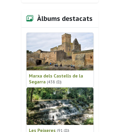
Àlbums destacats
Marxa dels Castells de la
Segarra
(438
)
Les Peixeres
(91
)