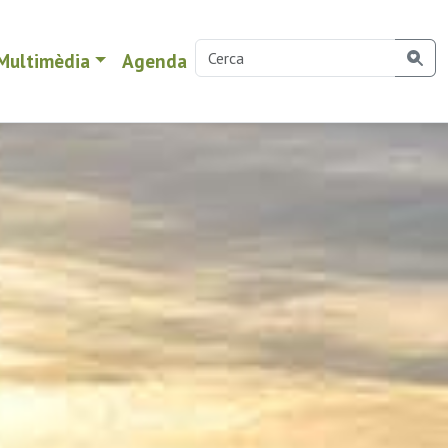
Multimèdia
Agenda