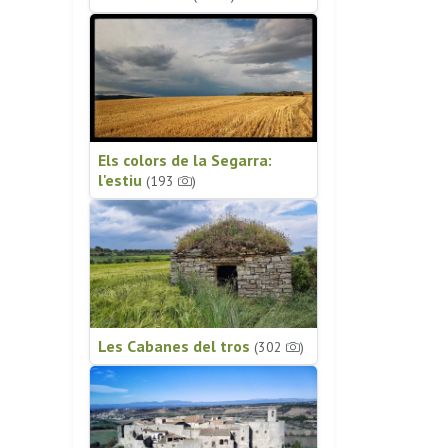
Els colors de la Segarra:
l'estiu
(193
)
Les Cabanes del tros
(302
)