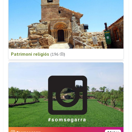
Patrimoni religiós
(196
)