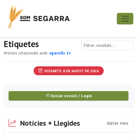
Etiquetes
Articles relacionats amb:
aparells tv
DISSABTE, 8 DE AGOST DE 2026
Iniciar sessió / Login
Notícies + Llegides
darrer mes