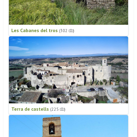
Les Cabanes del tros
(302
)
Terra de castells
(225
)