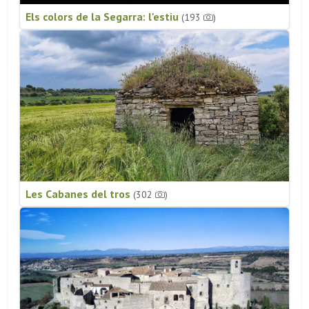
Els colors de la Segarra: l'estiu
(193
)
Les Cabanes del tros
(302
)