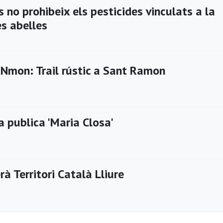
s no prohibeix els pesticides vinculats a la
es abelles
Nmon: Trail rústic a Sant Ramon
a publica 'Maria Closa'
rà Territori Català Lliure