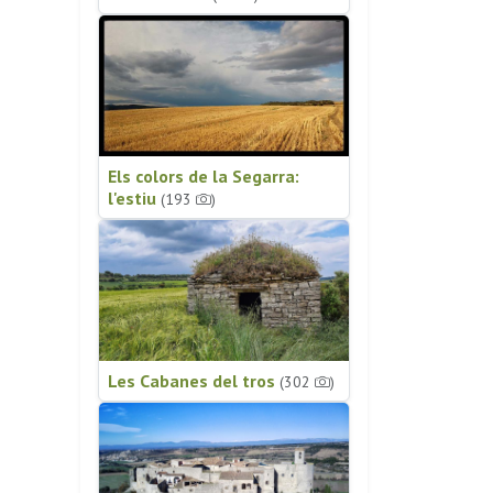
Els colors de la Segarra:
l'estiu
(193
)
Les Cabanes del tros
(302
)