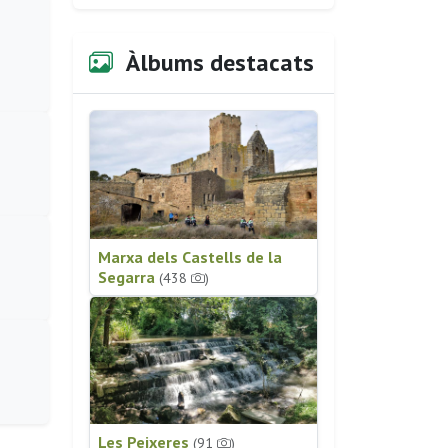
Àlbums destacats
Marxa dels Castells de la
Segarra
(438
)
Les Peixeres
(91
)