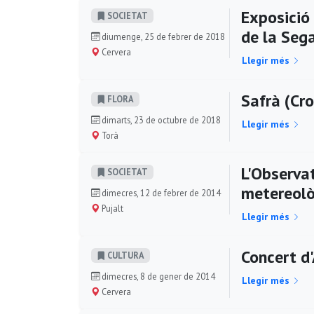
Exposició 
SOCIETAT
de la Sega
diumenge, 25 de febrer de 2018
Cervera
Llegir més
Safrà (Cro
FLORA
dimarts, 23 de octubre de 2018
Llegir més
Torà
L'Observat
SOCIETAT
metereol
dimecres, 12 de febrer de 2014
Pujalt
Llegir més
Concert d
CULTURA
dimecres, 8 de gener de 2014
Llegir més
Cervera