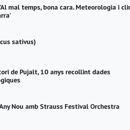
'Al mal temps, bona cara. Meteorologia i cl
rra'
cus sativus)
ori de Pujalt, 10 anys recollint dades
ògiques
'Any Nou amb Strauss Festival Orchestra