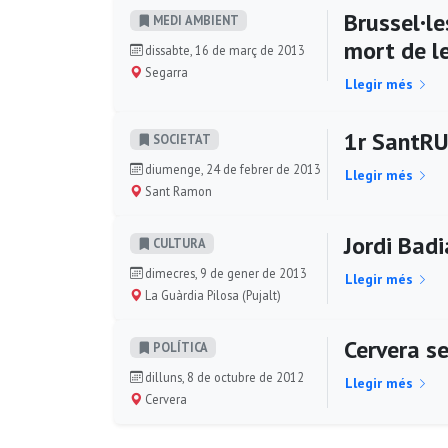
Brussel·le
MEDI AMBIENT
mort de l
dissabte, 16 de març de 2013
Segarra
Llegir més
1r SantRU
SOCIETAT
diumenge, 24 de febrer de 2013
Llegir més
Sant Ramon
Jordi Badi
CULTURA
dimecres, 9 de gener de 2013
Llegir més
La Guàrdia Pilosa (Pujalt)
Cervera se
POLÍ­TICA
dilluns, 8 de octubre de 2012
Llegir més
Cervera