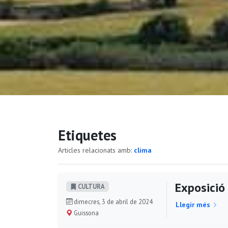
Etiquetes
Articles relacionats amb:
clima
Exposició 
CULTURA
dimecres, 3 de abril de 2024
Llegir més
Guissona