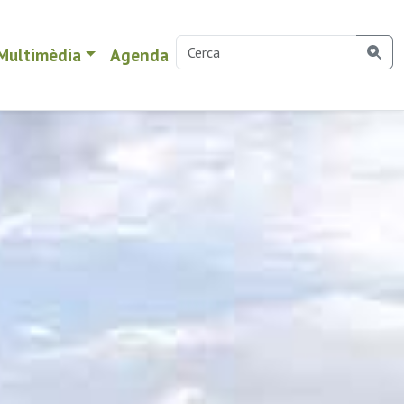
Multimèdia
Agenda