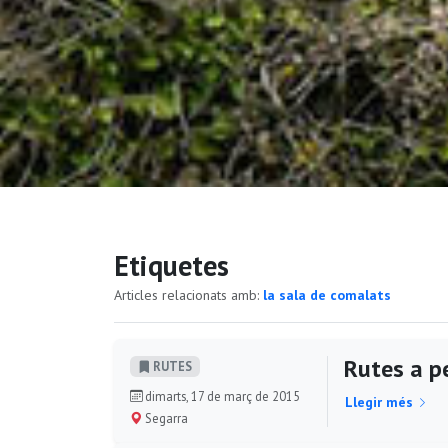
Etiquetes
Articles relacionats amb:
la sala de comalats
Rutes a pe
RUTES
dimarts, 17 de març de 2015
Llegir més
Segarra