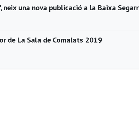
, neix una nova publicació a la Baixa Segar
or de La Sala de Comalats 2019