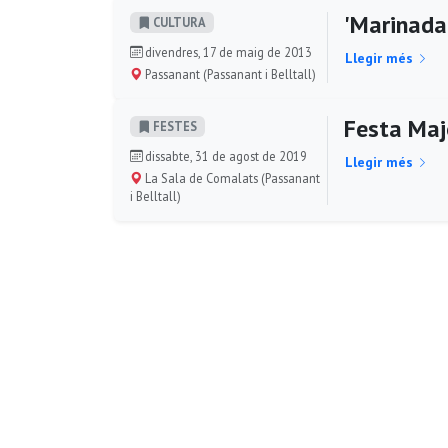
'Marinada'
CULTURA
divendres, 17 de maig de 2013
Llegir més
Passanant (Passanant i Belltall)
Festa Maj
FESTES
dissabte, 31 de agost de 2019
Llegir més
La Sala de Comalats (Passanant
i Belltall)