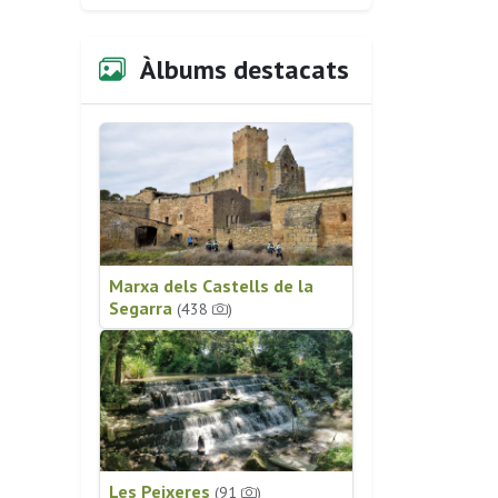
Àlbums destacats
Marxa dels Castells de la
Segarra
(438
)
Les Peixeres
(91
)