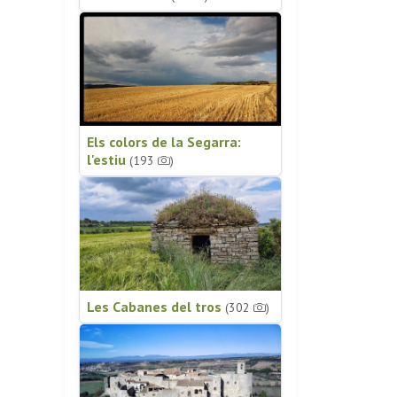
Els colors de la Segarra:
l'estiu
(193
)
Les Cabanes del tros
(302
)