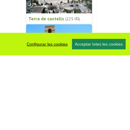
Terra de castells
(225
)
Configurar les cookies
Acceptar totes les cookies
Patrimoni religiós
(196
)
#somsegarra
0 fotos