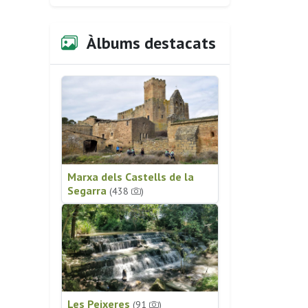
Àlbums destacats
Marxa dels Castells de la
Segarra
(438
)
Les Peixeres
(91
)