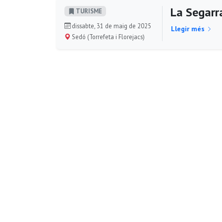
La Segarra
TURISME
dissabte, 31 de maig de 2025
Llegir més
Sedó (Torrefeta i Florejacs)