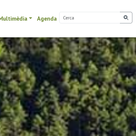
Multimèdia
Agenda