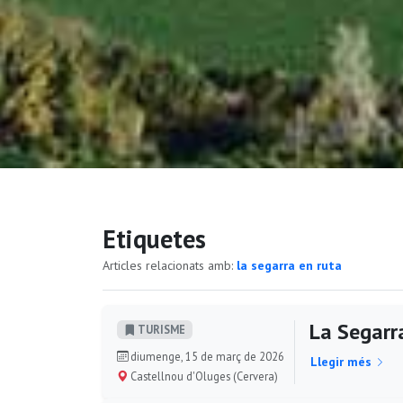
Etiquetes
Articles relacionats amb:
la segarra en ruta
La Segarr
TURISME
diumenge, 15 de març de 2026
Llegir més
Castellnou d'Oluges (Cervera)