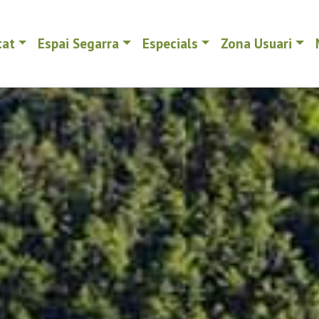
tat
Espai Segarra
Especials
Zona Usuari