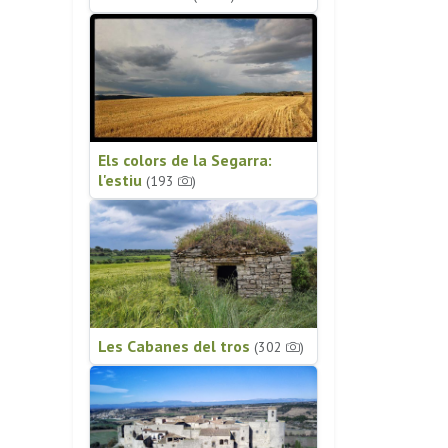
Els colors de la Segarra:
l'estiu
(193
)
Les Cabanes del tros
(302
)