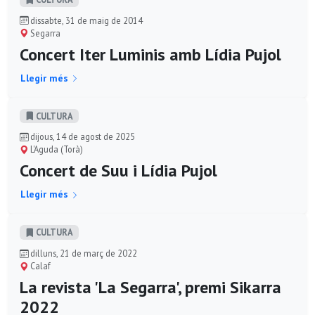
dissabte, 31 de maig de 2014
Segarra
Concert Iter Luminis amb Lídia Pujol
Llegir més
CULTURA
dijous, 14 de agost de 2025
L'Aguda (Torà)
Concert de Suu i Lídia Pujol
Llegir més
CULTURA
dilluns, 21 de març de 2022
Calaf
La revista 'La Segarra', premi Sikarra
2022