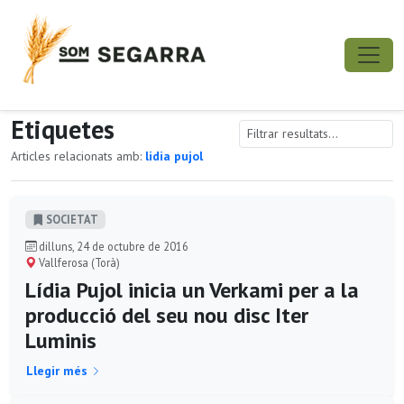
Etiquetes
Articles relacionats amb:
lidia pujol
SOCIETAT
dilluns, 24 de octubre de 2016
Vallferosa (Torà)
Lídia Pujol inicia un Verkami per a la
producció del seu nou disc Iter
Luminis
Llegir més