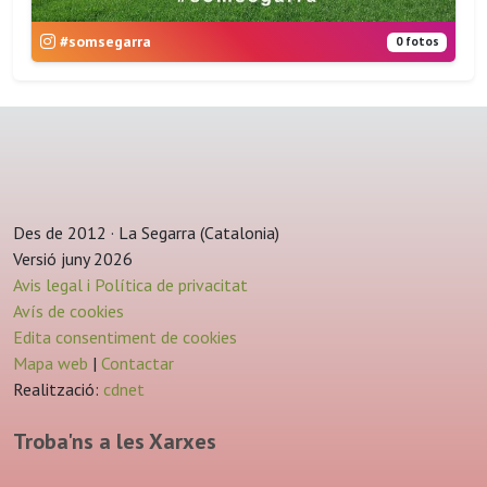
#somsegarra
0 fotos
Des de 2012 · La Segarra (Catalonia)
Versió juny 2026
Avis legal i Política de privacitat
Avís de cookies
Edita consentiment de cookies
Mapa web
|
Contactar
Realització:
cdnet
Troba'ns a les Xarxes