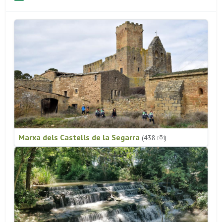
Marxa dels Castells de la Segarra
(438
)