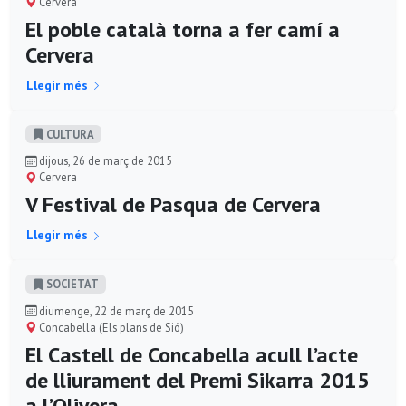
Cervera
El poble català torna a fer camí a
Cervera
Llegir més
CULTURA
dijous, 26 de març de 2015
Cervera
V Festival de Pasqua de Cervera
Llegir més
SOCIETAT
diumenge, 22 de març de 2015
Concabella (Els plans de Sió)
El Castell de Concabella acull l’acte
de lliurament del Premi Sikarra 2015
a l’Olivera