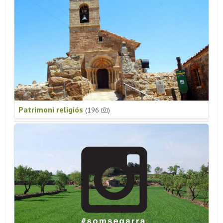
Patrimoni religiós
(196
)