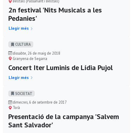
Belltall (Passanant i Belltall)
2n festival 'Nits Musicals a les
Pedanies'
Llegir més
CULTURA
dissabte, 26 de maig de 2018
Granyena de Segarra
Concert Iter Luminis de Lídia Pujol
Llegir més
SOCIETAT
dimecres, 6 de setembre de 2017
Torà
Presentació de la campanya 'Salvem
Sant Salvador'