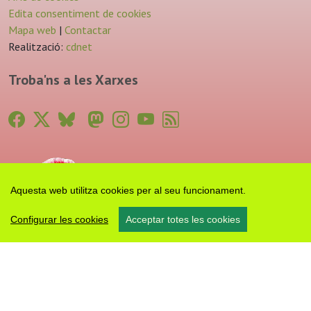
Edita consentiment de cookies
Mapa web
|
Contactar
Realització:
cdnet
Troba'ns a les Xarxes
Aquesta web utilitza cookies per al seu funcionament.
Configurar les cookies
Acceptar totes les cookies